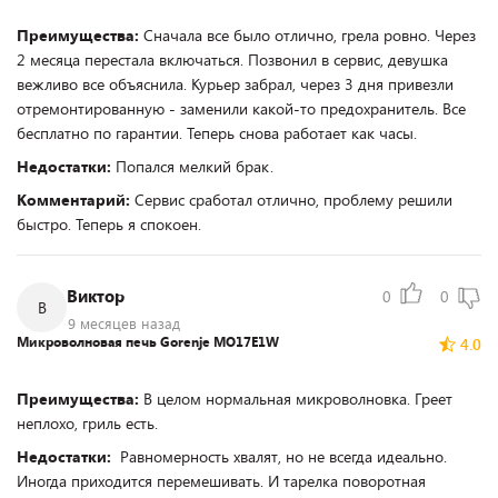
Преимущества:
Сначала все было отлично, грела ровно. Через
2 месяца перестала включаться. Позвонил в сервис, девушка
вежливо все объяснила. Курьер забрал, через 3 дня привезли
отремонтированную - заменили какой-то предохранитель. Все
бесплатно по гарантии. Теперь снова работает как часы.
Недостатки:
Попался мелкий брак.
Комментарий:
Сервис сработал отлично, проблему решили
быстро. Теперь я спокоен.
Виктор
0
0
В
9 месяцев назад
Микроволновая печь Gorenje MO17E1W
4.0
Преимущества:
В целом нормальная микроволновка. Греет
неплохо, гриль есть.
Недостатки:
Равномерность хвалят, но не всегда идеально.
Иногда приходится перемешивать. И тарелка поворотная