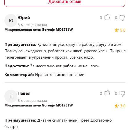
Добавить отзыв
Юрий
0
0
Ю
8 месяцев назад
Микроволновая печь Gorenje MO17E1W
5.0
Преимущества:
Купил 2 штуки, одну на работу, другую в дом.
Пользуюсь ежедневно, работает как швейцарские часы. Пищу не
перегревает, в управлении проста. Всё как надо.
Недостатки:
За несколько лет работы не нашлось.
Комментарий:
Нравится в использовании
Павел
0
0
П
8 месяцев назад
Микроволновая печь Gorenje MO17E1W
3.0
Преимущества:
Дизайн симпатичный. Греет достаточно
быстро.