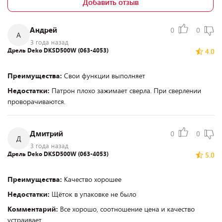
Добавить отзыв
Андрей
0
0
А
3 года назад
Дрель Deko DKSD500W (063-4053)
4.0
Преимущества:
Свои функции выполняет
Недостатки:
Патрон плохо зажимает сверла. При сверлении
проворачиваются.
Дмитрий
0
0
Д
3 года назад
Дрель Deko DKSD500W (063-4053)
5.0
Преимущества:
Качество хорошее
Недостатки:
Щёток в упаковке не было
Комментарий:
Все хорошо, соотношение цена и качество
устраивает