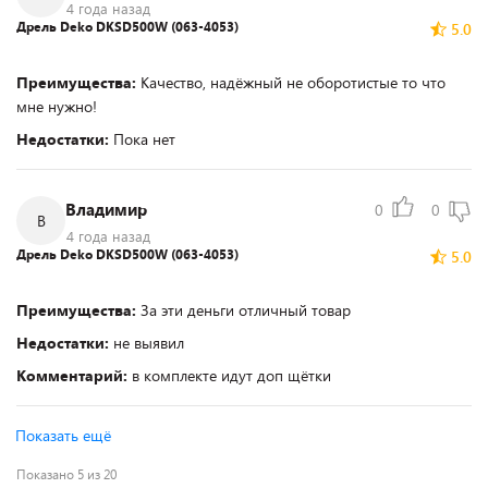
4 года назад
Дрель Deko DKSD500W (063-4053)
5.0
Преимущества:
Качество, надёжный не оборотистые то что
мне нужно!
Недостатки:
Пока нет
Владимир
0
0
В
4 года назад
Дрель Deko DKSD500W (063-4053)
5.0
Преимущества:
За эти деньги отличный товар
Недостатки:
не выявил
Комментарий:
в комплекте идут доп щётки
Показать ещё
Показано 5 из 20