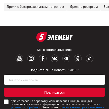
Дрели с быстрозажимным патроном
Дрели с реверсом
Без
Мы в социальных сетях
Подписаться на новости и акции
Подписаться
Даю согласие на обработку моих персональных данных для
получения рекламно-информационной рассылки в соответствии
с
условиями обработки.
Ознакомлен
с разъяснением прав, связанных с