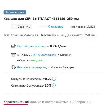
Разумная цена
Крышка для СВЧ БЫТПЛАСТ 4311380, 250 мм
0.0
0 отзывов
Сравнить
Код товара: 172323
Тип:
Крышка
Материал:
Пластик
Крышка:
Да
Диаметр:
250 мм
Картой рассрочки,
от
0.74
/мес
В наличии
в 18 магазинах
, г. Минск:
забрать
сегодня
Доставка курьером
, г. Минск
- Завтра
Бонусы к начислению:
0.22
Списание бонусов:
до 10%
Характеристики
Наличие и доставка
Отзывы
Вопросы
0
0