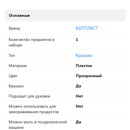
Основные
БЫТПЛАСТ
Бренд
Количество предметов в
1
наборе
Крышка
Тип
Материал
Пластик
Цвет
Прозрачный
Крышка
Да
Подходит для духовки
Нет
Можно использовать для
Нет
замораживания продуктов
Можно мыть в посудомоечной
Да
машине