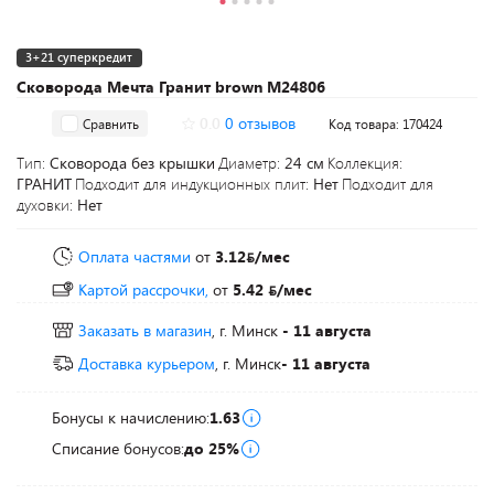
3+21 суперкредит
Сковорода Мечта Гранит brown M24806
0.0
0 отзывов
Сравнить
Код товара: 170424
Тип:
Сковорода без крышки
Диаметр:
24 см
Коллекция:
ГРАНИТ
Подходит для индукционных плит:
Нет
Подходит для
духовки:
Нет
Оплата частями
от
3.12
/мес
Картой рассрочки,
от
5.42
/мес
Заказать в магазин
, г. Минск
- 11 августа
Доставка курьером
, г. Минск
- 11 августа
Бонусы к начислению:
1.63
Списание бонусов:
до 25%