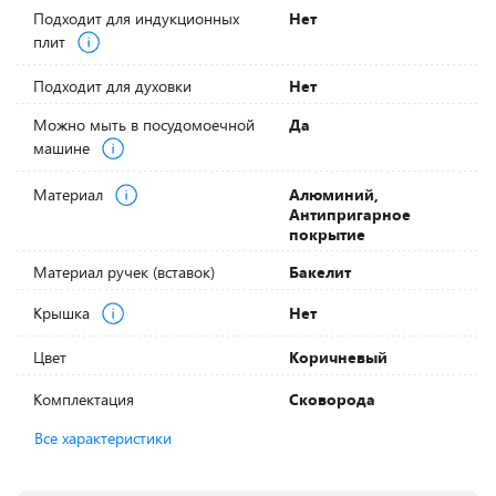
Подходит для индукционных
Нет
плит
Подходит для духовки
Нет
Можно мыть в посудомоечной
Да
машине
Материал
Алюминий,
Антипригарное
покрытие
Материал ручек (вставок)
Бакелит
Крышка
Нет
Цвет
Коричневый
Комплектация
Сковорода
Все характеристики