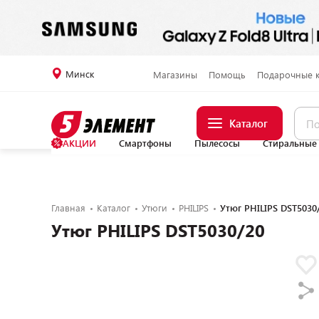
Минск
Магазины
Помощь
Подарочные 
Каталог
АКЦИИ
Смартфоны
Пылесосы
Стиральные
Главная
Каталог
Утюги
PHILIPS
Утюг PHILIPS DST5030
Утюг PHILIPS DST5030/20