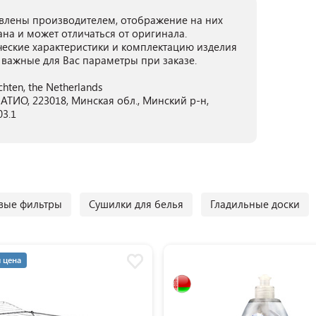
лены производителем, отображение на них
ана и может отличаться от оригинала.
ческие характеристики и комплектацию изделия
 важные для Вас параметры при заказе.
hten, the Netherlands
ТИО, 223018, Минская обл., Минский р-н,
03.1
вые фильтры
Сушилки для белья
Гладильные доски
 цена