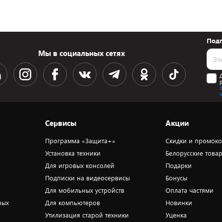
Подп
Мы в социальных сетях
Сервисы
Акции
Программа «Защита+»
Скидки и промок
Установка техники
Белорусские това
Для игровых консолей
Подарки
Подписки на видеосервисы
Бонусы
Для мобильных устройств
Оплата частями
ных
Для компьютеров
Новинки
Утилизация старой техники
Уценка