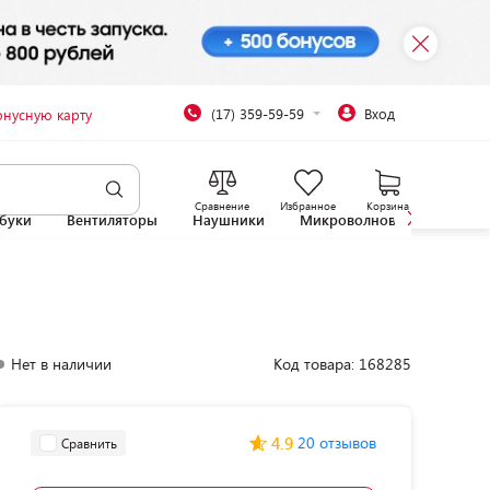
(17) 359-59-59
Вход
онусную карту
Сравнение
Избранное
Корзина
буки
Вентиляторы
Наушники
Микроволновые печи
Нет в наличии
Код товара: 168285
4.9
20 отзывов
Сравнить