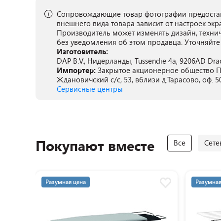
Сопровождающие товар фотографии предостав
внешнего вида товара зависит от настроек экр
Производитель может изменять дизайн, техни
без уведомления об этом продавца. Уточняйте
Изготовитель:
DAP B.V., Нидерланды, Tussendie 4a, 9206AD Drac
Импортер:
Закрытое акционерное общество ПА
Ждановичский с/с, 53, вблизи д.Тарасово, оф. 5
Сервисные центры
Покупают вместе
Все
Сете
Разумная цена
Разумная