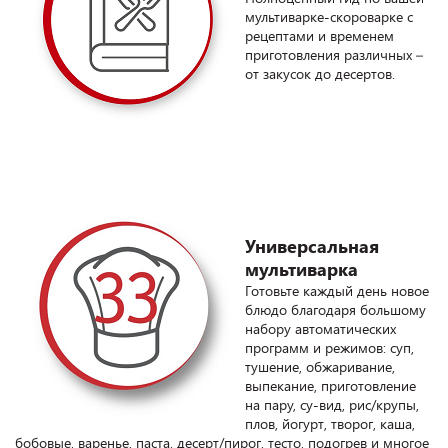
мультиварке-скороварке с
рецептами и временем
приготовления различных –
от закусок до десертов.
Универсальная
мультиварка
Готовьте каждый день новое
блюдо благодаря большому
набору автоматических
программ и режимов: суп,
тушение, обжаривание,
выпекание, приготовление
на пару, су-вид, рис/крупы,
плов, йогурт, творог, каша,
бобовые, варенье, паста, десерт/пирог, тесто, подогрев и многое