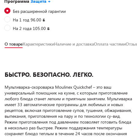
Программа
Защита +
Без расширенной гарантии
На 1 год 96.00
На 2 года 105.00
О товаре
Характеристики
Наличие и доставка
Оплата частями
Отз
БЫСТРО. БЕЗОПАСНО. ЛЕГКО.
Мультиварка-скороварка Moulinex Quickchef – это ваш
универсальный помощник на кухне, с которым приготовление
любого блюда станет легким и приятным занятием. Мультиварка
имеет 33 автоматические программы для любимых и новых
рецептов, включая приготовление супов, тушения, обжаривания,
выпекания, приготовления на пару и по технологии су-вид.
Режим приготовления под давлением позволяет готовить блюда
в несколько раз быстрее. Режим поддержания температуры
сохраняет блюдо теплым в течение 24 часов после окончания