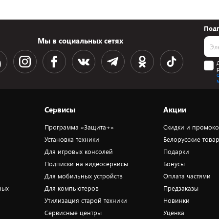
Подп
Мы в социальных сетях
Сервисы
Акции
Программа «Защита+»
Скидки и промок
Установка техники
Белорусские това
Для игровых консолей
Подарки
Подписки на видеосервисы
Бонусы
Для мобильных устройств
Оплата частями
ных
Для компьютеров
Предзаказы
Утилизация старой техники
Новинки
Сервисные центры
Уценка