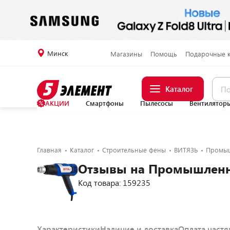
Минск
Магазины
Помощь
Подарочные 
Каталог
АКЦИИ
Смартфоны
Пылесосы
Вентилятор
Главная
Каталог
Строительные фены
ВИТЯЗЬ
Промыш
Отзывы на Промышленн
Код товара: 159235
Характеристики
Наличие и доставка
Оплата част