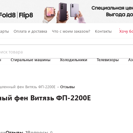
карты
Оплата и доставка
Что с моим заказом?
Контакты
Хочу б
ы
Стиральные машины
Холодильники
Телевизоры
Аэ
ленный фен Витязь ФП-2200Е
Отзывы
ый фен Витязь ФП-2200Е
ями
Отзывы
Вопросы
2
0