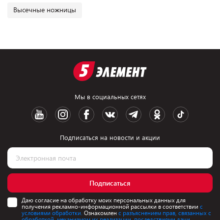
Высечные ножницы
Мы в социальных сетях
Подписаться на новости и акции
Подписаться
Даю согласие на обработку моих персональных данных для
получения рекламно-информационной рассылки в соответствии
с
условиями обработки.
Ознакомлен
с разъяснением прав, связанных с
обработкой, механизмом их реализации, последствиями дачи