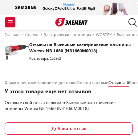
Главная
Каталог
Электрические ножницы
WORTEX
Высечные 
Отзывы на Высечные электрические ножницы
Wortex NB 1660 (NB1660M0018)
Код товара: 152362
Характеристики
Наличие и доставка
Оплата частями
Отзывы
Воп
0
У этого товара еще нет отзывов
Оставьте свой отзыв первым о
Высечные электрические
ножницы Wortex NB 1660 (NB1660M0018)
Добавить отзыв