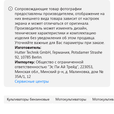
Сопровождающие товар фотографии
предоставлены производителем, отображение на
них внешнего вида товара зависит от настроек
экрана и может отличаться от оригинала.
Производитель может изменять дизайн,
технические характеристики и комплектацию
изделия без уведомления об этом продавца.
Уточняйте важные для Вас параметры при заказе.
Изготовитель:
Hutter Technik GmbH, Германия, Potsdamer Strashe
92, 10785 Berlin.
Импортер:
Общество с ограниченной
ответственностью "Эс Пи Ай Трейд", 223053,
Минская обл., Минский р-н, д. Малиновка, дом №
35А/1, 12
Сервисные центры
Культиваторы бензиновые
Мотокультиваторы
Мотокультив