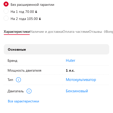
Без расширенной гарантии
На 1 год 70.00
На 2 года 105.00
Характеристики
Наличие и доставка
Оплата частями
Отзывы
Воп
0
Основные
Huter
Бренд
Мощность двигателя
1 л.с.
Мотокультиватор
Тип
Бензиновый
Двигатель
Все характеристики