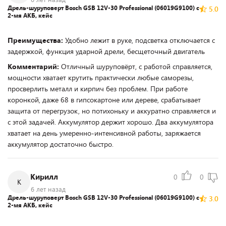
Дрель-шуруповерт Bosch GSB 12V-30 Professional (06019G9100) с
5.0
2-мя АКБ, кейс
Преимущества:
Удобно лежит в руке, подсветка отключается с
задержкой, функция ударной дрели, бесщеточный двигатель
Комментарий:
Отличный шуруповёрт, с работой справляется,
мощности хватает крутить практически любые саморезы,
просверлить металл и кирпич без проблем. При работе
коронкой, даже 68 в гипсокартоне или дереве, срабатывает
защита от перегрузок, но потихоньку и аккуратно справляется и
с этой задачей. Аккумулятор держит хорошо. Два аккумулятора
хватает на день умеренно-интенсивной работы, заряжается
аккумулятор достаточно быстро.
Кирилл
0
0
К
6 лет назад
Дрель-шуруповерт Bosch GSB 12V-30 Professional (06019G9100) с
3.0
2-мя АКБ, кейс