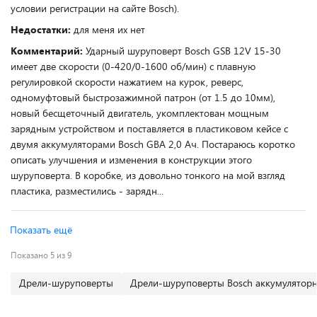
условии регистрации на сайте Bosch).
Недостатки:
для меня их нет
Комментарий:
Ударный шуруповерт Bosch GSB 12V 15-30
имеет две скорости (0-420/0-1600 об/мин) с плавную
регулировкой скорости нажатием на курок, реверс,
одномуфтовый быстрозажимной патрон (от 1.5 до 10мм),
новый бесщеточный двигатель, укомплектован мощным
зарядным устройством и поставляется в пластиковом кейсе с
двумя аккумуляторами Bosch GBA 2,0 Ач. Постараюсь коротко
описать улучшения и изменения в конструкции этого
шуруповерта. В коробке, из довольно тонкого на мой взгляд
пластика, разместились - зарядн...
Показать ещё
Показано 5 из 9
Дрели-шуруповерты
Дрели-шуруповерты Bosch аккумулятор