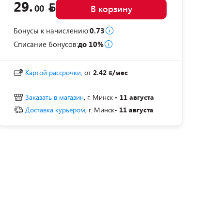
29.
00
В корзину
Бонусы к начислению:
0.73
Списание бонусов:
до 10%
Картой рассрочки,
от
2.42
/мес
Заказать в магазин
, г. Минск
- 11 августа
Доставка курьером
, г. Минск
- 11 августа