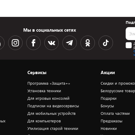
Подп
Мы в социальных сетях
Сервисы
Акции
Программа «Защита+»
Скидки и промок
Установка техники
Белорусские това
Для игровых консолей
Подарки
Подписки на видеосервисы
Бонусы
Для мобильных устройств
Оплата частями
ных
Для компьютеров
Предзаказы
Утилизация старой техники
Новинки