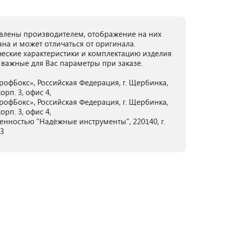
лены производителем, отображение на них
ана и может отличаться от оригинала.
ческие характеристики и комплектацию изделия
 важные для Вас параметры при заказе.
офБокс», Российская Федерация, г. Щербинка,
орп. 3, офис 4,
офБокс», Российская Федерация, г. Щербинка,
орп. 3, офис 4,
енностью "Надёжные инструменты", 220140, г.
03