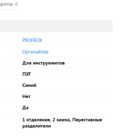
просы
0
PROFBOX
Органайзер
Для инструментов
ПЭТ
Синий
Нет
Да
1 отделение, 2 замка, Переставные
разделители