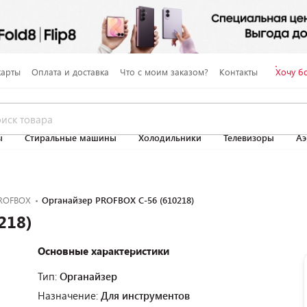
карты
Оплата и доставка
Что с моим заказом?
Контакты
Хочу б
ы
Стиральные машины
Холодильники
Телевизоры
Аэ
ROFBOX
Органайзер PROFBOX C-56 (610218)
218)
Основные характеристики
Тип:
Органайзер
Назначение:
Для инструментов