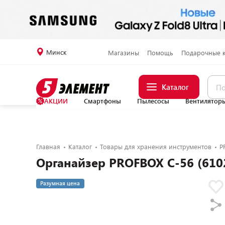
Минск
Магазины
Помощь
Подарочные 
Каталог
АКЦИИ
Смартфоны
Пылесосы
Вентилятор
Главная
Каталог
Товары для хранения инструментов
P
Органайзер PROFBOX C-56 (610
Разумная цена