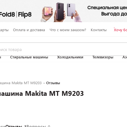
карты
Оплата и доставка
Что с моим заказом?
Контакты
Хочу б
ы
Стиральные машины
Холодильники
Телевизоры
Аэ
шина Makita MT M9203
Отзывы
ашина Makita MT M9203
ями
Отзывы
Вопросы
3
0