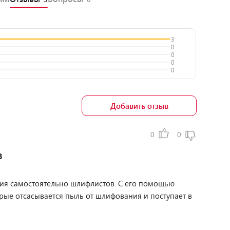
3
0
0
0
0
Добавить отзыв
0
0
3
ния самостоятельно шлифлистов. С его помощью
рые отсасывается пыль от шлифования и поступает в