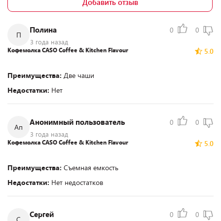
Добавить отзыв
Полина
0
0
П
3 года назад
Кофемолка CASO Coffee & Kitchen Flavour
5.0
Преимущества:
Две чаши
Недостатки:
Нет
Анонимный пользователь
0
0
Ап
3 года назад
Кофемолка CASO Coffee & Kitchen Flavour
5.0
Преимущества:
Съемная емкость
Недостатки:
Нет недостатков
Сергей
0
0
С