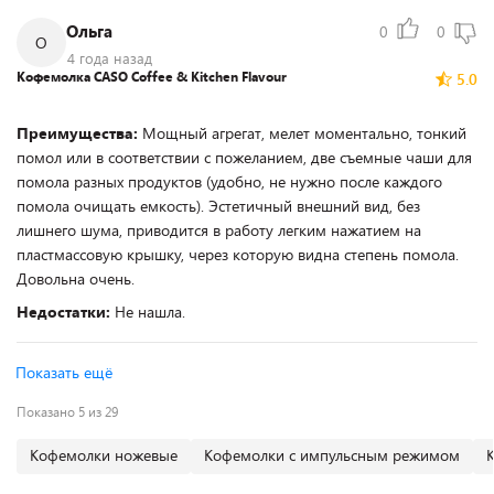
Ольга
0
0
О
4 года назад
Кофемолка CASO Coffee & Kitchen Flavour
5.0
Преимущества:
Мощный агрегат, мелет моментально, тонкий
помол или в соответствии с пожеланием, две съемные чаши для
помола разных продуктов (удобно, не нужно после каждого
помола очищать емкость). Эстетичный внешний вид, без
лишнего шума, приводится в работу легким нажатием на
пластмассовую крышку, через которую видна степень помола.
Довольна очень.
Недостатки:
Не нашла.
Показать ещё
Показано 5 из 29
Кофемолки ножевые
Кофемолки с импульсным режимом