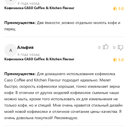
4 года назад
Кофемолка CASO Coffee & Kitchen Flavour
5.0
Преимущества:
Две ёмкости ,можно отдельно молоть кофе и
перец.
Альфия
0
0
А
4 года назад
Кофемолка CASO Coffee & Kitchen Flavour
5.0
Преимущества:
Для домашнего использования кофемолка
Caso Coffee and Kitchen Flavour подходит идеально. Мелет
быстро, скорость кофемолки хорошая, тонко измельчает зерна
кофе. В отличии от других моделей кофемолок съемные чаши
можно мыть, кроме того использовать их для измельчения не
только кофе, но и специй. Мне очень нравится стильный дизайн
моей новой кофемолки и отличное сочетание цены-качества. Я
очень довольна покупкой! Рекомендую.