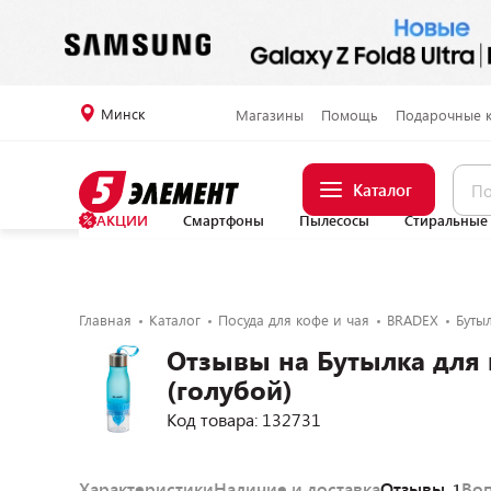
Минск
Магазины
Помощь
Подарочные 
Каталог
АКЦИИ
Смартфоны
Пылесосы
Стиральные
Главная
Каталог
Посуда для кофе и чая
BRADEX
Буты
Отзывы на Бутылка для
(голубой)
Код товара: 132731
Характеристики
Наличие и доставка
Отзывы
Во
1