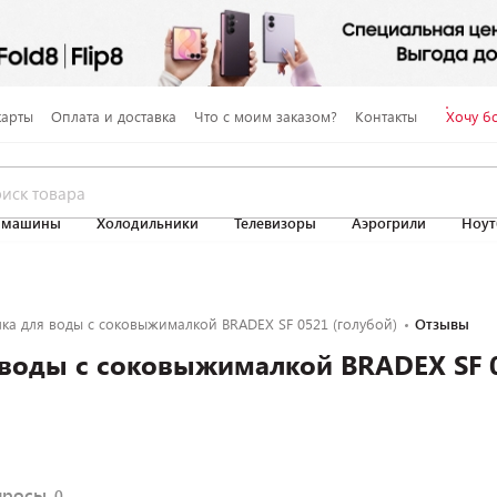
карты
Оплата и доставка
Что с моим заказом?
Контакты
Хочу б
 машины
Холодильники
Телевизоры
Аэрогрили
Ноут
лка для воды с соковыжималкой BRADEX SF 0521 (голубой)
Отзывы
 воды с соковыжималкой BRADEX SF 
просы
0