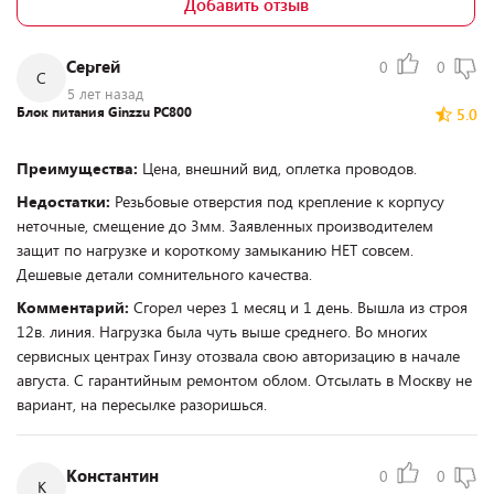
Добавить отзыв
Сергей
0
0
С
5 лет назад
Блок питания Ginzzu PC800
5.0
Преимущества:
Цена, внешний вид, оплетка проводов.
Недостатки:
Резьбовые отверстия под крепление к корпусу
неточные, смещение до 3мм. Заявленных производителем
защит по нагрузке и короткому замыканию НЕТ совсем.
Дешевые детали сомнительного качества.
Комментарий:
Сгорел через 1 месяц и 1 день. Вышла из строя
12в. линия. Нагрузка была чуть выше среднего. Во многих
сервисных центрах Гинзу отозвала свою авторизацию в начале
августа. С гарантийным ремонтом облом. Отсылать в Москву не
вариант, на пересылке разоришься.
Константин
0
0
К