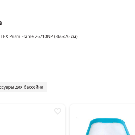
в
TEX Prism Frame 26710NP (366х76 см)
ссуары для бассейна