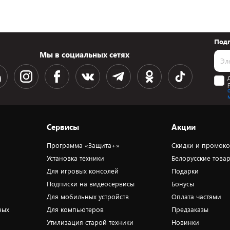
Подп
Мы в социальных сетях
Сервисы
Акции
Программа «Защита+»
Скидки и промок
Установка техники
Белорусские това
Для игровых консолей
Подарки
Подписки на видеосервисы
Бонусы
Для мобильных устройств
Оплата частями
ных
Для компьютеров
Предзаказы
Утилизация старой техники
Новинки