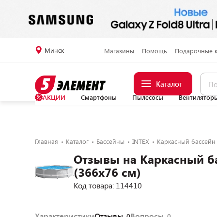
Минск
Магазины
Помощь
Подарочные 
Каталог
АКЦИИ
Смартфоны
Пылесосы
Вентилятор
Главная
Каталог
Бассейны
INTEX
Каркасный бассейн 
Отзывы на Каркасный ба
(366х76 см)
Код товара: 114410
Характеристики
Отзывы
Вопросы
0
0