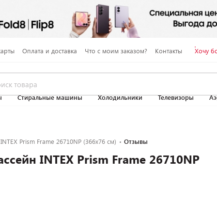
карты
Оплата и доставка
Что с моим заказом?
Контакты
Хочу б
ы
Стиральные машины
Холодильники
Телевизоры
Аэ
INTEX Prism Frame 26710NP (366х76 см)
Отзывы
ссейн INTEX Prism Frame 26710NP