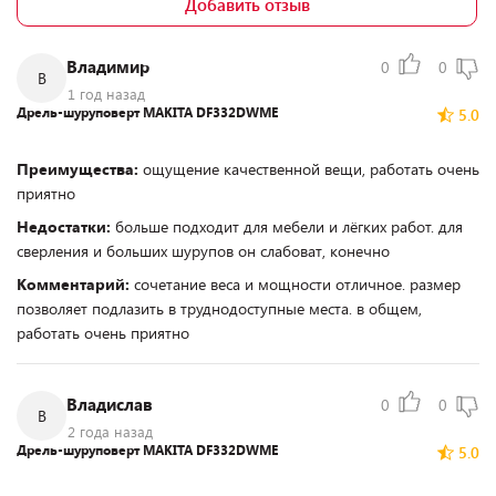
Добавить отзыв
Владимир
0
0
В
1 год назад
Дрель-шуруповерт MAKITA DF332DWME
5.0
Преимущества:
ощущение качественной вещи, работать очень
приятно
Недостатки:
больше подходит для мебели и лёгких работ. для
сверления и больших шурупов он слабоват, конечно
Комментарий:
сочетание веса и мощности отличное. размер
позволяет подлазить в труднодоступные места. в общем,
работать очень приятно
Владислав
0
0
В
2 года назад
Дрель-шуруповерт MAKITA DF332DWME
5.0