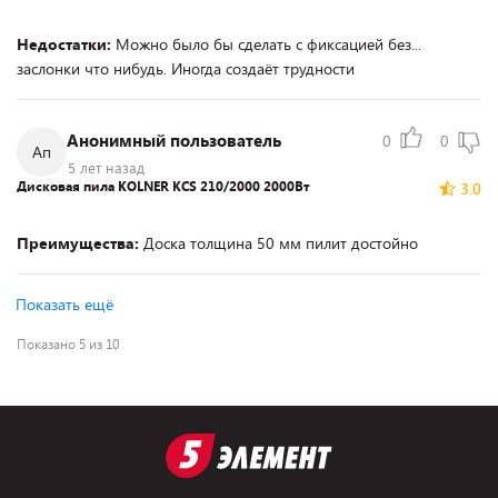
Недостатки:
Можно было бы сделать с фиксацией без...
заслонки что нибудь. Иногда создаёт трудности
Анонимный пользователь
0
0
Ап
5 лет назад
Дисковая пила KOLNER KCS 210/2000 2000Вт
3.0
Преимущества:
Доска толщина 50 мм пилит достойно
Показать ещё
Показано 5 из 10