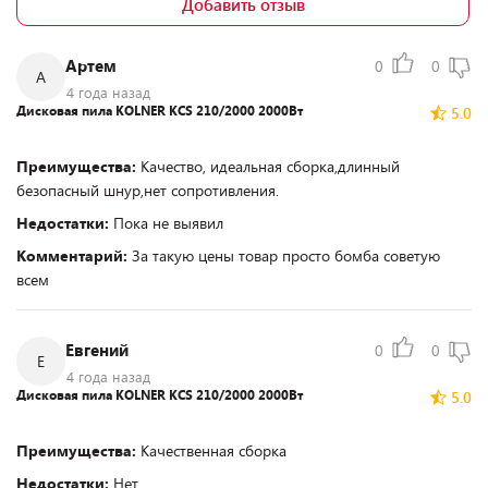
Добавить отзыв
Артем
0
0
А
4 года назад
Дисковая пила KOLNER KCS 210/2000 2000Вт
5.0
Преимущества:
Качество, идеальная сборка,длинный
безопасный шнур,нет сопротивления.
Недостатки:
Пока не выявил
Комментарий:
За такую цены товар просто бомба советую
всем
Евгений
0
0
Е
4 года назад
Дисковая пила KOLNER KCS 210/2000 2000Вт
5.0
Преимущества:
Качественная сборка
Недостатки:
Нет