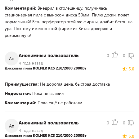
Комментарий:
Внедрил в столешницу, получилась
стационарная пила с выносом диска 50мм! Пилю доски, полёт
нормальный! Есть перфоратор этой же фирмы, долбит бетон на
ура. Поэтому именно этой фирме из Китая доверяю и
рекомендую!
Анонимный пользователь
0
0
Ап
4 года назад
Дисковая пила KOLNER KCS 210/2000 2000Вт
5.0
Преимущества:
Не дорогая цена, быстрая доставка
Недостатки:
Пока не выявил
Комментарий:
Пока ещё не работали
Анонимный пользователь
0
0
Ап
4 года назад
Дисковая пила KOLNER KCS 210/2000 2000Вт
5.0