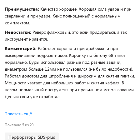
Преимущества:
Качество хорошее. Хорошая сила удара и при
сверлении и при ударе. Кейс полноценный с нормальным
комплектом.
Недостатки:
Реверс флажковый, это если придираться, а так
инструмент нравится.
Комментарий:
Работает хорошо и при долбежке и при
высверливании подрозетников. Коронку по бетону 68 тянет
нормально. Буры использовал разные под разные задачи,
диаметром больше 12мм не пользовался (не было надобности).
Работал долотом для штробления и широким для снятия плитки.
Мощности хватает для небольших работ и снятия кафеля. В
целом нормальный инструмент при правильном использовании.
Деньги свои уже отработал.
Показать ещё
Показано 5 из 20
Перфораторы SDS-plus