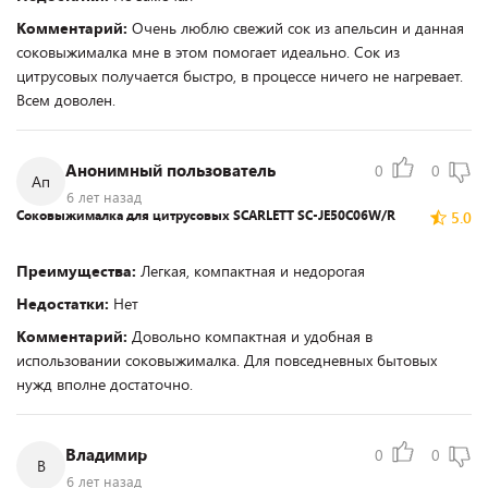
Комментарий:
Очень люблю свежий сок из апельсин и данная
соковыжималка мне в этом помогает идеально. Сок из
цитрусовых получается быстро, в процессе ничего не нагревает.
Всем доволен.
Анонимный пользователь
0
0
Ап
6 лет назад
Соковыжималка для цитрусовых SCARLETT SC-JE50C06W/R
5.0
Преимущества:
Легкая, компактная и недорогая
Недостатки:
Нет
Комментарий:
Довольно компактная и удобная в
использовании соковыжималка. Для повседневных бытовых
нужд вполне достаточно.
Владимир
0
0
В
6 лет назад