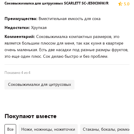
Соковыжималка для цитрусовых SCARLETT SC-JE50C06W/R
5.0
Преимущества:
Вместительная емкость для сока
Недостатки:
Хрупкая
Комментарий:
Соковыжималка компактных размеров, это
является большим плюсом для меня, так как кухня в квартире
очень маленькая. Есть две насадки под разные размры фруктов,
это еще один плюс. Сок делаю быстро и без проблем.
Показано 4 из 4
Соковыжималки для цитрусовых
Покупают вместе
Все
Ножи, ножницы, ножеточки
Стаканы, бокалы, рюмки