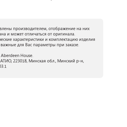
лены производителем, отображение на них
ана и может отличаться от оригинала.
ческие характеристики и комплектацию изделия
 важные для Вас параметры при заказе.
y Aberdeen House.
ТИО, 223018, Минская обл., Минский р-н,
03.1