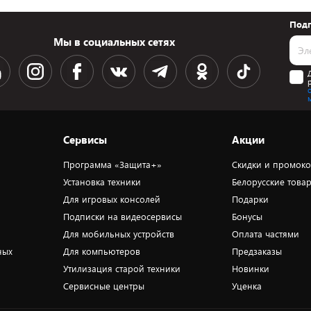
Подп
Мы в социальных сетях
Сервисы
Акции
Программа «Защита+»
Скидки и промок
Установка техники
Белорусские това
Для игровых консолей
Подарки
Подписки на видеосервисы
Бонусы
Для мобильных устройств
Оплата частями
ных
Для компьютеров
Предзаказы
Утилизация старой техники
Новинки
Сервисные центры
Уценка