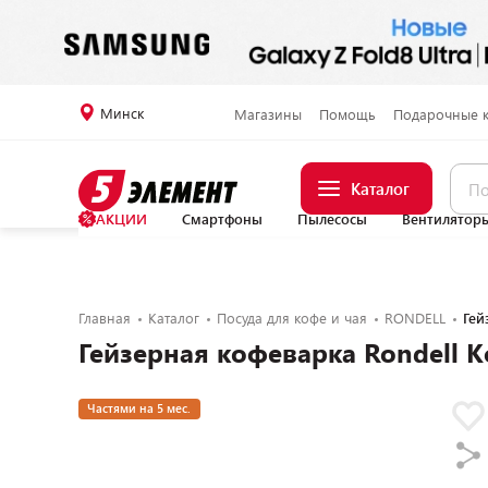
Минск
Магазины
Помощь
Подарочные 
Каталог
АКЦИИ
Смартфоны
Пылесосы
Вентилятор
Главная
Каталог
Посуда для кофе и чая
RONDELL
Гей
Гейзерная кофеварка Rondell 
Частями на 5 мес.