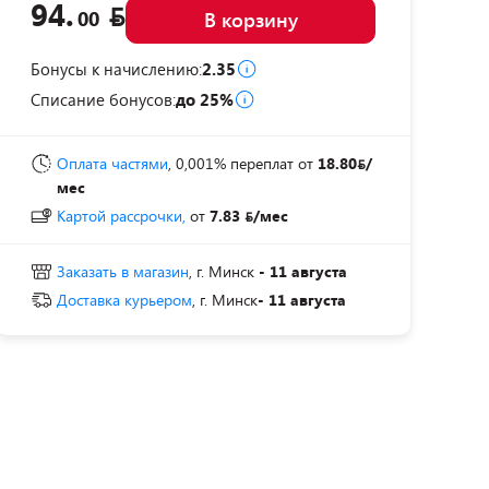
94.
00
В корзину
Бонусы к начислению:
2.35
Списание бонусов:
до 25%
Оплата частями
, 0,001% переплат
от
18.80
/
мес
Картой рассрочки,
от
7.83
/мес
Заказать в магазин
, г. Минск
- 11 августа
Доставка курьером
, г. Минск
- 11 августа