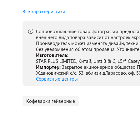
Все характеристики
Сопровождающие товар фотографии предостав
внешнего вида товара зависит от настроек экр
Производитель может изменять дизайн, техни
без уведомления об этом продавца. Уточняйте
Изготовитель:
STAR PLUS LIMITED, Китай, Untt B & C, 15/f, Case
Импортер:
Закрытое акционерное общество ПА
Ждановичский с/с, 53, вблизи д.Тарасово, оф. 5
Сервисные центры
Кофеварки гейзерные