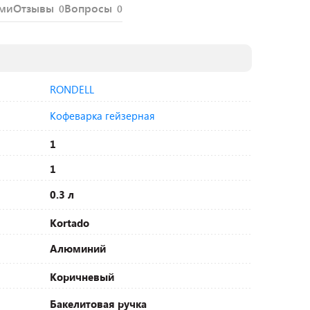
ями
Отзывы
Вопросы
0
0
RONDELL
Кофеварка гейзерная
1
1
0.3 л
Kortado
Алюминий
Коричневый
Бакелитовая ручка