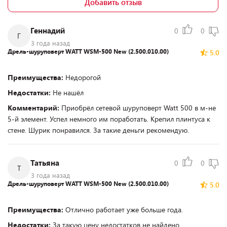
Добавить отзыв
Геннадий
0
0
Г
3 года назад
Дрель-шуруповерт WATT WSM-500 New (2.500.010.00)
5.0
Преимущества:
Недорогой
Недостатки:
Не нашёл
Комментарий:
Приобрёл сетевой шуруповерт Watt 500 в м-не
5-й элемент. Успел немного им поработать. Крепил плинтуса к
стене. Шурик понравился. За такие деньги рекомендую.
Татьяна
0
0
Т
3 года назад
Дрель-шуруповерт WATT WSM-500 New (2.500.010.00)
5.0
Преимущества:
Отлично работает уже больше года.
Недостатки:
За такую цену недостатков не найдено