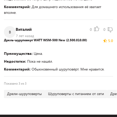
Комментарий:
Для домашнего использования её хватает
вполне.
Виталий
0
0
В
7 лет назад
Дрель-шуруповерт WATT WSM-500 New (2.500.010.00)
5.0
Преимущества:
Цена.
Недостатки:
Пока не нашёл.
Комментарий:
Обыкновенный шуруповёрт. Мне нравится.
Показано 3 из 3
Дрели-шуруповерты
Шуруповерты с питанием от сети
Дре