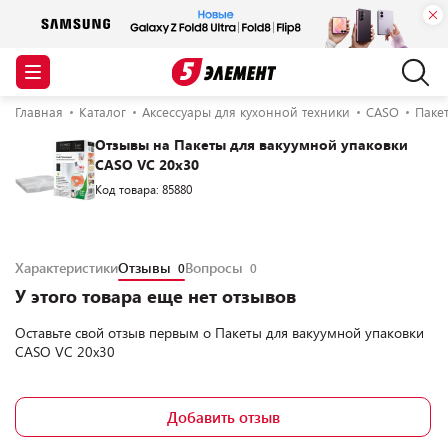
Главная
Каталог
Аксессуары для кухонной техники
CASO
Паке
Отзывы на Пакеты для вакуумной упаковки
CASO VC 20х30
Код товара: 85880
Характеристики
Отзывы
Вопросы
0
0
У этого товара еще нет отзывов
Оставьте свой отзыв первым о
Пакеты для вакуумной упаковки
CASO VC 20х30
Добавить отзыв