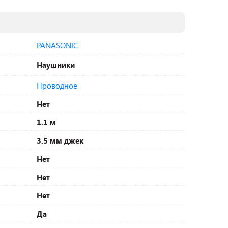
PANASONIC
Наушники
Проводное
Нет
1.1 м
3.5 мм джек
Нет
Нет
Нет
Да