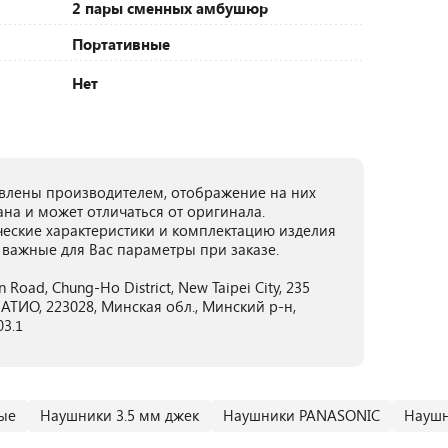
2 пары сменных амбушюр
Портативные
Нет
лены производителем, отображение на них
ана и может отличаться от оригинала.
ческие характеристики и комплектацию изделия
 важные для Вас параметры при заказе.
n Road, Chung-Ho District, New Taipei City, 235
ТИО, 223028, Минская обл., Минский р-н,
03.1
ые
Наушники 3.5 мм джек
Наушники PANASONIC
Наушн