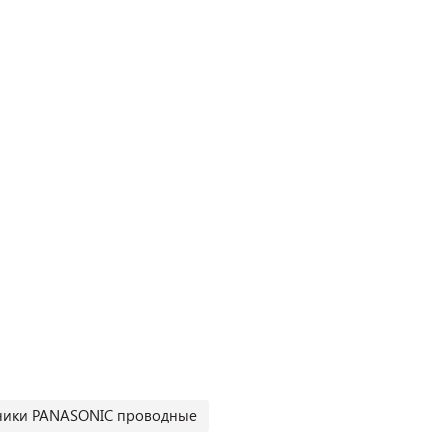
ики PANASONIC проводные