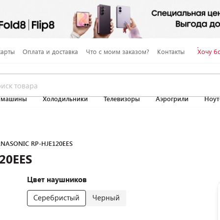
карты
Оплата и доставка
Что с моим заказом?
Контакты
Хочу б
 машины
Холодильники
Телевизоры
Аэрогрили
Ноут
NASONIC RP-HJE120EES
20EES
Цвет наушников
Серебристый
Черный