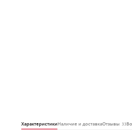
Характеристики
Наличие и доставка
Отзывы
В
33