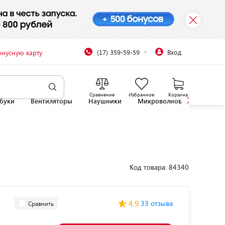
(17) 359-59-59
Вход
онусную карту
Сравнение
Избранное
Корзина
буки
Вентиляторы
Наушники
Микроволновые печи
Код товара: 84340
4.9
33 отзыва
Сравнить