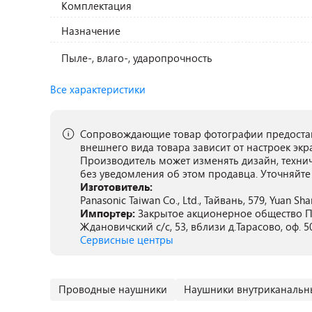
Комплектация
Назначение
Пыле-, влаго-, ударопрочность
Все характеристики
Сопровождающие товар фотографии предостав
внешнего вида товара зависит от настроек экр
Производитель может изменять дизайн, техни
без уведомления об этом продавца. Уточняйте
Изготовитель:
Panasonic Taiwan Co., Ltd., Тайвань, 579, Yuan Sha
Импортер:
Закрытое акционерное общество ПА
Ждановичский с/с, 53, вблизи д.Тарасово, оф. 5
Сервисные центры
Проводные наушники
Наушники внутриканальн