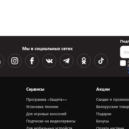
Подп
Мы в социальных сетях
Сервисы
Акции
Программа «Защита+»
Скидки и промок
Установка техники
Белорусские това
Для игровых консолей
Подарки
Подписки на видеосервисы
Бонусы
Для мобильных устройств
Оплата частями