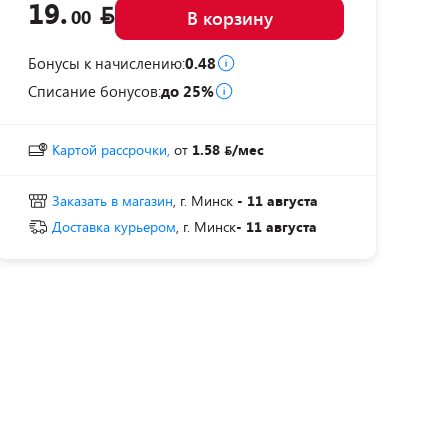
19.
00
В корзину
Бонусы к начислению:
0.48
Списание бонусов:
до 25%
Картой рассрочки,
от
1.58
/мес
Заказать в магазин
, г. Минск
- 11 августа
Доставка курьером
, г. Минск
- 11 августа