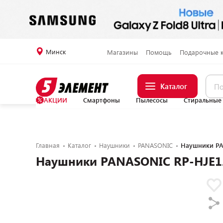
Минск
Магазины
Помощь
Подарочные 
Каталог
АКЦИИ
Смартфоны
Пылесосы
Стиральные
Главная
Каталог
Наушники
PANASONIC
Наушники PA
Наушники PANASONIC RP-HJE1