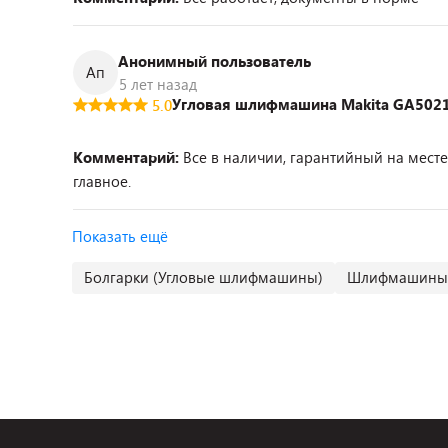
Анонимный пользователь
Ап
5 лет назад
Угловая шлифмашина Makita GA502
5.0
Комментарий:
Все в наличии, гарантийный на мест
главное.
Показать ещё
Болгарки (Угловые шлифмашины)
Шлифмашины 