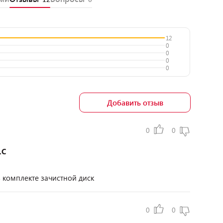
12
0
0
0
0
Добавить отзыв
0
0
1C
в комплекте зачистной диск
0
0