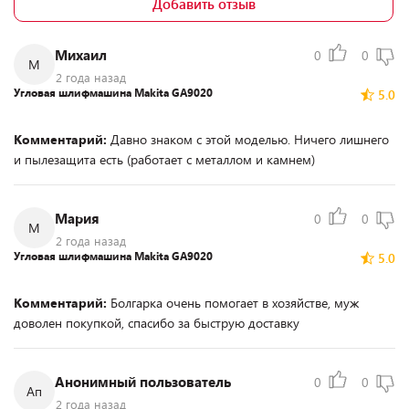
Добавить отзыв
Михаил
0
0
М
2 года назад
Угловая шлифмашина Makita GA9020
5.0
Комментарий:
Давно знаком с этой моделью. Ничего лишнего
и пылезащита есть (работает с металлом и камнем)
Мария
0
0
М
2 года назад
Угловая шлифмашина Makita GA9020
5.0
Комментарий:
Болгарка очень помогает в хозяйстве, муж
доволен покупкой, спасибо за быструю доставку
Анонимный пользователь
0
0
Ап
2 года назад