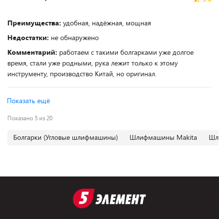
Преимущества:
удобная, надёжная, мощная
Недостатки:
не обнаружено
Комментарий:
работаем с такими болгарками уже долгое
время, стали уже родными, рука лежит только к этому
инструменту, производство Китай, но оригинал.
Показать ещё
Показано 5 из 20
Болгарки (Угловые шлифмашины)
Шлифмашины Makita
Шл