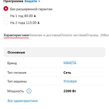
Программа
Защита +
Без расширенной гарантии
На 1 год 80.00
На 2 года 115.00
Характеристики
Наличие и доставка
Оплата частями
Отзывы
Во
20
Основные
MAKITA
Бренд
Тип питания
Сеть
Угловая
Тип машины
Мощность
2200 Вт
Все характеристики