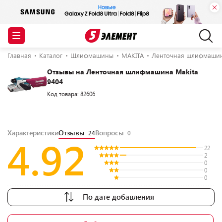
Главная
Каталог
Шлифмашины
MAKITA
Ленточная шлифмашин
Отзывы на Ленточная шлифмашина Makita
9404
Код товара: 82606
Характеристики
Отзывы
Вопросы
24
0
4.92
22
2
0
0
0
По дате добавления