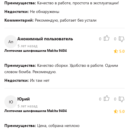
Преимущества:
Качество в работе, простота в эксплуатации!
Недостатки:
Не обнаружены
Комментарий:
Рекомендую, работает без устали
Анонимный пользователь
0
0
Ап
5 лет назад
Ленточная шлифмашина Makita 9404
5.0
Преимущества:
Качество сборки. Удобство в работе. Одним
словом бомба. Рекомендую.
Недостатки:
Их там нет
Юрий
0
0
Ю
5 лет назад
Ленточная шлифмашина Makita 9404
5.0
Преимущества:
Цена, собрана неплохо