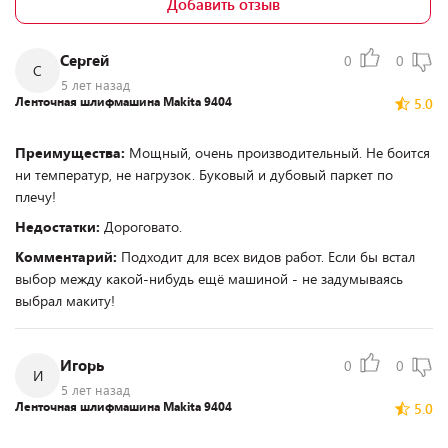
Добавить отзыв
Сергей
0
0
С
5 лет назад
Ленточная шлифмашина Makita 9404
5.0
Преимущества:
Мощный, очень производительный. Не боится
ни температур, не нагрузок. Буковый и дубовый паркет по
плечу!
Недостатки:
Дороговато.
Комментарий:
Подходит для всех видов работ. Если бы встал
выбор между какой-нибудь ещё машиной - не задумываясь
выбрал макиту!
Игорь
0
0
И
5 лет назад
Ленточная шлифмашина Makita 9404
5.0