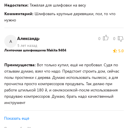
Недостатки:
Тяжёлая для шлифовки на весу
Комментарий:
Шлифовать крупные деревяшки, пол, то что
нужно
Александр
0
0
А
5 лет назад
Ленточная шлифмашина Makita 9404
5.0
Преимущества:
Вот только купил, ещё не пробовал. Судя по
отзывам думаю, взял что надо. Предстоит строить дом, сейчас
полы простенки с дерева. Думаю использовать пылесос, а для
прочистка просто компрессоров продувать. Так делаю при
работе штилькой 180 й, и сенлкосилкой-после использования
продуваю компрессоров. Думаю, брать надо качественный
инструмент
Показать ещё