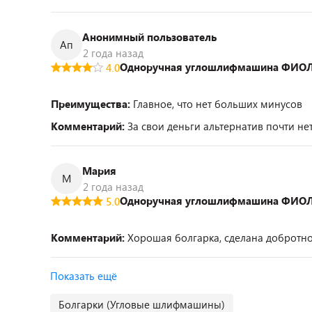
Анонимный пользователь
Ап
2 года назад
Одноручная углошлифмашина ФИОЛ
4.0
Преимущества:
Главное, что нет больших минусов
Комментарий:
За свои деньги альтернатив почти не
Мария
М
2 года назад
Одноручная углошлифмашина ФИОЛ
5.0
Комментарий:
Хорошая болгарка, сделана добротн
Показать ещё
Болгарки (Угловые шлифмашины)