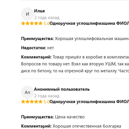
Илья
И
2 года назад
Одноручная углошлифмашина ФИОЛ
5.0
Преимущества:
Хорошая углошлифовальная машина
Недостатки:
нет
Комментарий:
Товар пришёл в коробке в комплекта
Вопросов по товару нет. Взял как вторую УШМ, так к
диск по бетону, то на отрезной круг по металлу. Час
Анонимный пользователь
Ап
2 года назад
Одноручная углошлифмашина ФИОЛ
5.0
Преимущества:
Цена-качество
Комментарий:
Хорошая отечественная болгарка