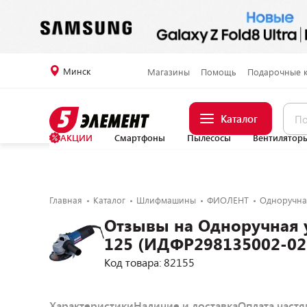
Минск
Магазины
Помощь
Подарочные 
Каталог
АКЦИИ
Смартфоны
Пылесосы
Вентилятор
Главная
Каталог
Шлифмашины
ФИОЛЕНТ
Одноручна
Отзывы на Одноручная
125 (ИДФР298135002-02
Код товара: 82155
Характеристики
Наличие и доставка
Оплата част