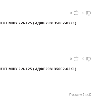
0
0
ЕНТ МШУ 2-9-125 (ИДФР298135002-02К1)
т
0
0
ЕНТ МШУ 2-9-125 (ИДФР298135002-02К1)
о
Показано 5 из 20