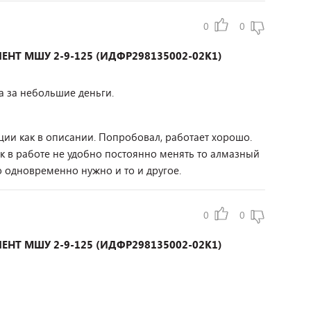
0
0
ЕНТ МШУ 2-9-125 (ИДФР298135002-02К1)
 за небольшие деньги.
ции как в описании. Попробовал, работает хорошо.
ак в работе не удобно постоянно менять то алмазный
то одновременно нужно и то и другое.
0
0
ЕНТ МШУ 2-9-125 (ИДФР298135002-02К1)