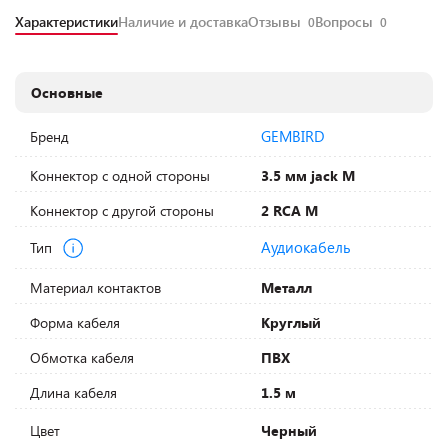
Характеристики
Наличие и доставка
Отзывы
Вопросы
0
0
Основные
GEMBIRD
Бренд
Коннектор с одной стороны
3.5 мм jack M
Коннектор с другой стороны
2 RCA M
Аудиокабель
Тип
Материал контактов
Металл
Форма кабеля
Круглый
Обмотка кабеля
ПВХ
Длина кабеля
1.5 м
Цвет
Черный