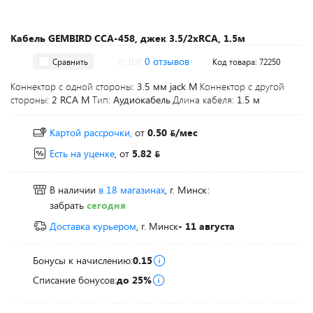
Кабель GEMBIRD CCA-458, джек 3.5/2xRCA, 1.5м
0.0
0 отзывов
Сравнить
Код товара: 72250
Коннектор с одной стороны:
3.5 мм jack M
Коннектор с другой
стороны:
2 RCA M
Тип:
Аудиокабель
Длина кабеля:
1.5 м
Картой рассрочки,
от
0.50
/мес
Есть на уценке
, от
5.82
В наличии
в 18 магазинах
, г. Минск:
забрать
сегодня
Доставка курьером
, г. Минск
- 11 августа
Бонусы к начислению:
0.15
Списание бонусов:
до 25%