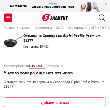
Главная
Каталог
Сковороды
Gipfel
Сковорода Gipfel Profile Pr
Отзывы на Сковорода Gipfel Profile Premium
51377
Код товара: 354468
Характеристики
Отзывы
Вопросы
0
0
У этого товара еще нет отзывов
Оставьте свой отзыв первым о
Сковорода Gipfel Profile Premium
51377
Добавить отзыв