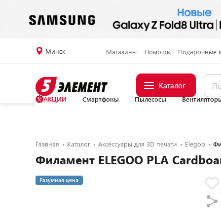
Минск
Магазины
Помощь
Подарочные 
Каталог
АКЦИИ
Смартфоны
Пылесосы
Вентилятор
Главная
Каталог
Аксессуары для 3D печати
Elegoo
Фи
Филамент ELEGOO PLA Cardboar
Разумная цена