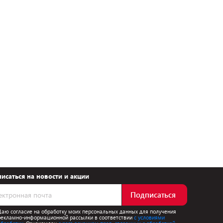
исаться на новости и акции
Подписаться
Даю согласие на обработку моих персональных данных для получения
рекламно-информационной рассылки в соответствии
с условиями