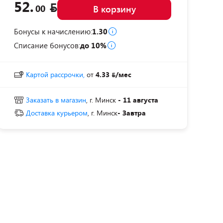
52.
00
В корзину
Бонусы к начислению:
1.30
Списание бонусов:
до 10%
Картой рассрочки,
от
4.33
/мес
Заказать в магазин
, г. Минск
- 11 августа
Доставка курьером
, г. Минск
- Завтра