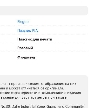
Elegoo
Пластик PLA
Пластик для печати
Розовый
Филамент
лены производителем, отображение на них
ана и может отличаться от оригинала.
ческие характеристики и комплектацию изделия
 важные для Вас параметры при заказе.
, No.30, Dahe Industrial Zone, Guancheng Community,