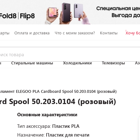
карты
Оплата и доставка
Что с моим заказом?
Контакты
Хочу б
ы
Стиральные машины
Холодильники
Телевизоры
Аэ
ламент ELEGOO PLA Cardboard Spool 50.203.0104 (розовый)
d Spool 50.203.0104 (розовый)
Основные характеристики
Тип аксессуара:
Пластик PLA
Назначение:
Пластик для печати