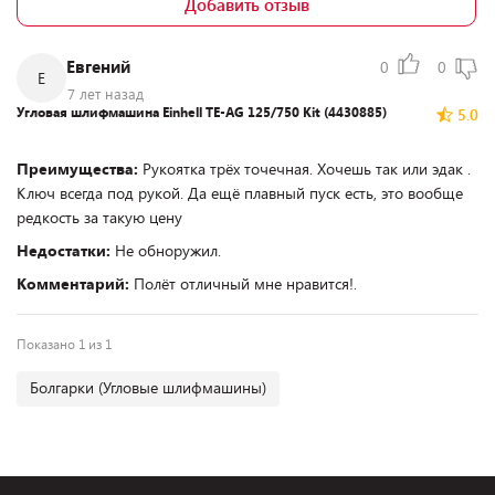
Добавить отзыв
Евгений
0
0
Е
7 лет назад
Угловая шлифмашина Einhell TE-AG 125/750 Kit (4430885)
5.0
Преимущества:
Рукоятка трёх точечная. Хочешь так или эдак .
Ключ всегда под рукой. Да ещё плавный пуск есть, это вообще
редкость за такую цену
Недостатки:
Не обноружил.
Комментарий:
Полёт отличный мне нравится!.
Показано 1 из 1
Болгарки (Угловые шлифмашины)