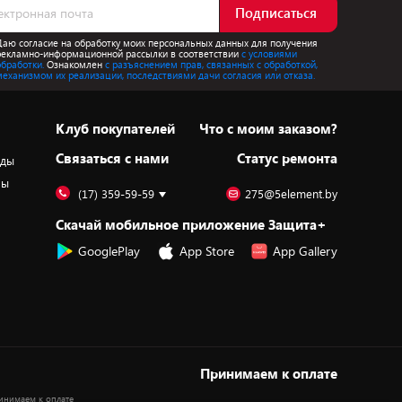
Подписаться
Даю согласие на обработку моих персональных данных для получения
рекламно-информационной рассылки в соответствии
с условиями
обработки.
Ознакомлен
с разъяснением прав, связанных с обработкой,
механизмом их реализации, последствиями дачи согласия или отказа.
Клуб покупателей
Что с моим заказом?
Cвязаться с нами
Статус ремонта
оды
ры
(17) 359-59-59
275@5element.by
Скачай мобильное приложение Защита+
GooglePlay
App Store
App Gallery
Принимаем к оплате