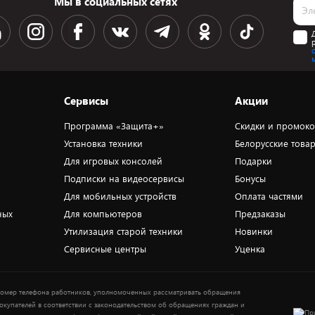
Мы в социальных сетях
Сервисы
Акции
Программа «Защита+»
Скидки и промок
Установка техники
Белорусские това
Для игровых консолей
Подарки
Подписки на видеосервисы
Бонусы
Для мобильных устройств
Оплата частями
ных
Для компьютеров
Предзаказы
Утилизация старой техники
Новинки
Сервисные центры
Уценка
омер телефона работников, уполномоченных рассматривать обращения
окупателей в соответствии с законодательством об обращениях граждан и