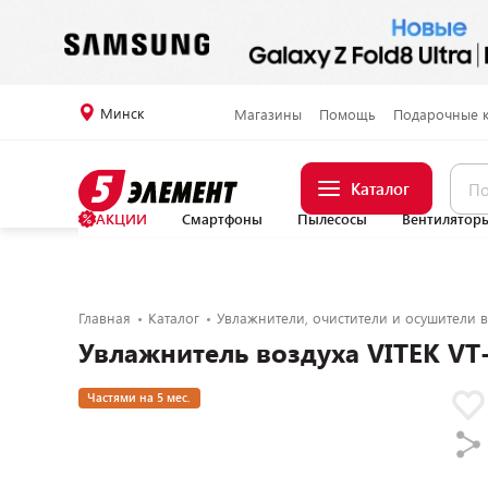
Минск
Магазины
Помощь
Подарочные 
Каталог
АКЦИИ
Смартфоны
Пылесосы
Вентилятор
Главная
Каталог
Увлажнители, очистители и осушители в
Увлажнитель воздуха VITEK V
Частями на 5 мес.