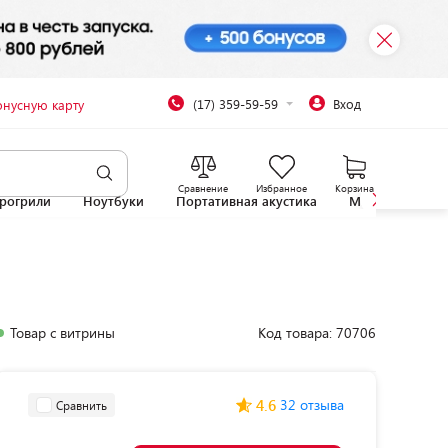
(17) 359-59-59
Вход
онусную карту
Сравнение
Избранное
Корзина
рогрили
Ноутбуки
Портативная акустика
Микроволновы
Товар с витрины
Код товара: 70706
4.6
32 отзыва
Сравнить