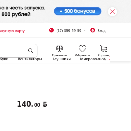
(17) 359-59-59
Вход
онусную карту
Сравнение
Избранное
Корзина
буки
Вентиляторы
Наушники
Микроволновые печи
140.
00