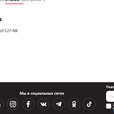
в
10-Е27-NB
Подп
Мы в социальных сетях