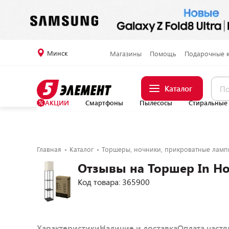
Минск
Магазины
Помощь
Подарочные 
Каталог
АКЦИИ
Смартфоны
Пылесосы
Стиральные
Главная
Каталог
Торшеры, ночники, прикроватные ламп
Отзывы на Торшер In H
Код товара: 365900
Характеристики
Наличие и доставка
Оплата част