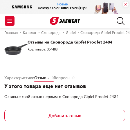
Главная
Каталог
Сковороды
Gipfel
Сковорода Gipfel Proofet 2
Отзывы на Сковорода Gipfel Proofet 2484
Код товара: 354488
Характеристики
Отзывы
Вопросы
0
0
У этого товара еще нет отзывов
Оставьте свой отзыв первым о
Сковорода Gipfel Proofet 2484
Добавить отзыв