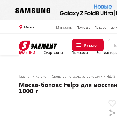
Минск
Магазины
Помощь
Подарочные 
Каталог
АКЦИИ
Смартфоны
Пылесосы
Вентилятор
Главная
Каталог
Средства по уходу за волосами
FELPS
Маска-ботокс Felps для восста
1000 г