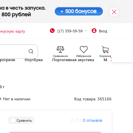
(17) 359-59-59
Вход
онусную карту
Сравнение
Избранное
Корзина
рогрили
Ноутбуки
Портативная акустика
Микроволновы
0 г
Нет в наличии
Код товара: 365166
0.0
0 отзывов
Сравнить