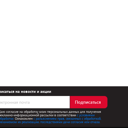
исаться на новости и акции
Подписаться
Даю согласие на обработку моих персональных данных для получения
рекламно-информационной рассылки в соответствии
с условиями
обработки.
Ознакомлен
с разъяснением прав, связанных с обработкой,
механизмом их реализации, последствиями дачи согласия или отказа.