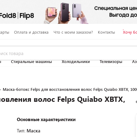
карты
Оплата и доставка
Что с моим заказом?
Контакты
Хочу б
ы
Стиральные машины
Холодильники
Телевизоры
Аэ
Маска-ботокс Felps для восстановления волос Felps Quiabo XBTX, 100
новления волос Felps Quiabo XBTX,
Основные характеристики
Тип:
Маска