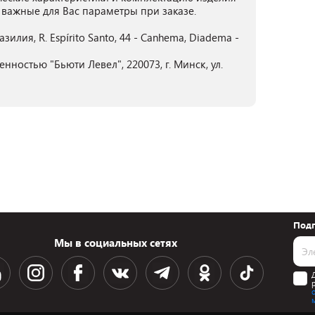
 важные для Вас параметры при заказе.
азилия, R. Espírito Santo, 44 - Canhema, Diadema -
нностью "Бьюти Левел", 220073, г. Минск, ул.
Подп
Мы в социальных сетях