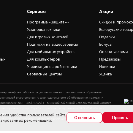
Сервисы
Акции
Программа «Защита+»
Скидки и промок
Установка техники
Белорусские това
Для игровых консолей
Подарки
Подписки на видеосервисы
Бонусы
Для мобильных устройств
Оплата частями
ных
Для компьютеров
Предзаказы
Утилизация старой техники
Новинки
Сервисные центры
Уценка
омер телефона работников, уполномоченных рассматривать обращения
окупателей в соответствии с законодательством об обращениях граждан и
ридических лиц: +375172702914 - Минский районный исполнительный комитет ,
тдел торговли и услуг. Служба по работе с покупателями ЗАО «ПАТИО» (по
Выбор
опросам рассмотрения обращения покупателей о нарушении их прав): Тел.:
ения удобства пользователей сайта,
Отклонить
Принять
37517-359-23-83. Электронная почта: 5@5element.by
лизированных рекомендаций.