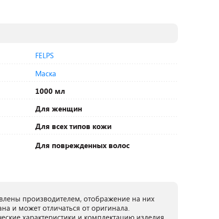
FELPS
Маска
1000 мл
Для женщин
Для всех типов кожи
Для поврежденных волос
лены производителем, отображение на них
ана и может отличаться от оригинала.
ческие характеристики и комплектацию изделия