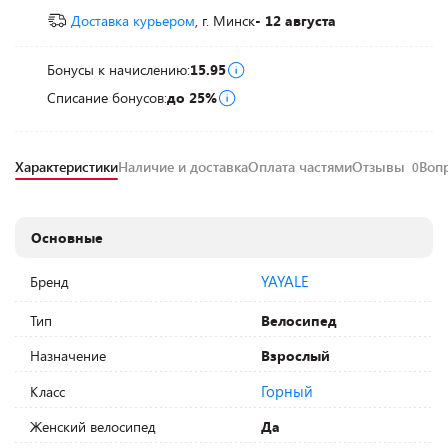
Доставка курьером
, г. Минск
- 12 августа
Бонусы к начислению:
15.95
Списание бонусов:
до 25%
Характеристики
Наличие и доставка
Оплата частями
Отзывы
Воп
0
Основные
YAYALE
Бренд
Тип
Велосипед
Назначение
Взрослый
Горный
Класс
Женский велосипед
Да