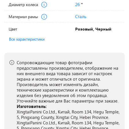
26
Диаметр колеса
"
Сталь
Материал рамы
Цвет
Розовый, Черный
Все характеристики
Сопровождающие товар фотографии
предоставлены производителем, отображение на
них внешнего вида товара зависит от настроек
экрана и может отличаться от оригинала.
Производитель может изменять дизайн,
технические характеристики и комплектацию
изделия без уведомления об этом продавца.
Уточняйте важные для Вас параметры при заказе.
Изготовитель:
XingtaiPanini Co.Ltd., Китай, Room 134, Hegu Temple,
5, Pingxiang County, Xingtai City, Hebei Province.
XingtaiPanini Co.Ltd., Китай, Room 134, Hegu Temple,
5, Pingxiang County, Xingtai City, Hebei Province.