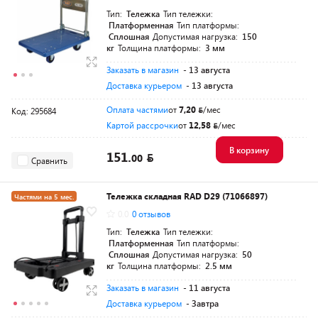
Тип:
Тележка
Тип тележки:
Платформенная
Тип платформы:
Сплошная
Допустимая нагрузка:
150
кг
Толщина платформы:
3 мм
Заказать в магазин
- 13 августа
Доставка курьером
- 13 августа
Оплата частями
от
7,20
/мес
Код: 295684
Картой рассрочки
от
12,58
/мес
В корзину
151.
00
Сравнить
Тележка складная RAD D29 (71066897)
Частями на 5 мес.
0.0
0 отзывов
Тип:
Тележка
Тип тележки:
Платформенная
Тип платформы:
Сплошная
Допустимая нагрузка:
50
кг
Толщина платформы:
2.5 мм
Заказать в магазин
- 11 августа
Доставка курьером
- Завтра