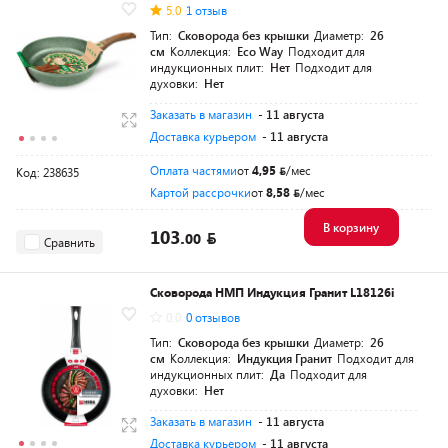
5.0
1 отзыв
Тип:
Сковорода без крышки
Диаметр:
26
см
Коллекция:
Eco Way
Подходит для
индукционных плит:
Нет
Подходит для
духовки:
Нет
Заказать в магазин
- 11 августа
Доставка курьером
- 11 августа
Оплата частями
от
4,95
/мес
Код: 238635
Картой рассрочки
от
8,58
/мес
В корзину
103.
00
Сравнить
Сковорода НМП Индукция Гранит L18126i
0.0
0 отзывов
Тип:
Сковорода без крышки
Диаметр:
26
см
Коллекция:
Индукция Гранит
Подходит для
индукционных плит:
Да
Подходит для
духовки:
Нет
Заказать в магазин
- 11 августа
Доставка курьером
- 11 августа