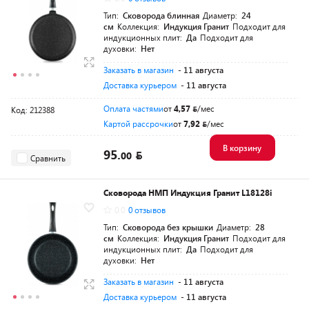
Тип:
Сковорода блинная
Диаметр:
24
см
Коллекция:
Индукция Гранит
Подходит для
индукционных плит:
Да
Подходит для
духовки:
Нет
Заказать в магазин
- 11 августа
Доставка курьером
- 11 августа
Оплата частями
от
4,57
/мес
Код: 212388
Картой рассрочки
от
7,92
/мес
В корзину
95.
00
Сравнить
Сковорода НМП Индукция Гранит L18128i
0.0
0 отзывов
Тип:
Сковорода без крышки
Диаметр:
28
см
Коллекция:
Индукция Гранит
Подходит для
индукционных плит:
Да
Подходит для
духовки:
Нет
Заказать в магазин
- 11 августа
Доставка курьером
- 11 августа