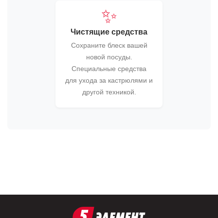
✨
Чистящие средства
Сохраните блеск вашей
новой посуды.
Специальные средства
для ухода за кастрюлями и
другой техникой.