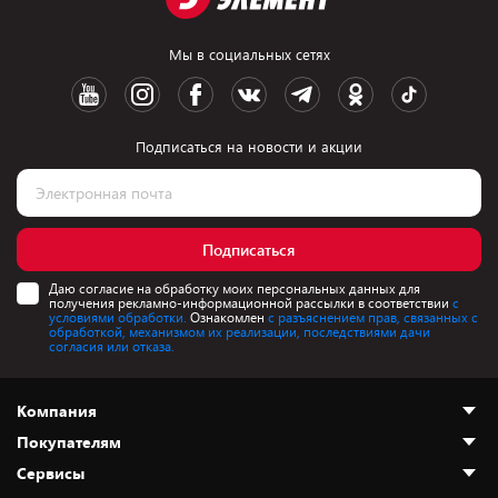
Мы в социальных сетях
Подписаться на новости и акции
Подписаться
Даю согласие на обработку моих персональных данных для
получения рекламно-информационной рассылки в соответствии
с
условиями обработки.
Ознакомлен
с разъяснением прав, связанных с
обработкой, механизмом их реализации, последствиями дачи
согласия или отказа.
Компания
Покупателям
О нас
Сервисы
Адреса магазинов
Как сделать заказ