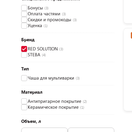
Бонусы
(3)
Оплата частями
(3)
Скидки и промокоды
(3)
Уценка
(1)
Бренд
RED SOLUTION
(3)
STEBA
(4)
Тип
Чаша для мультиварки
(3)
Материал
Антипригарное покрытие
(2)
Керамическое покрытие
(1)
Объем, л