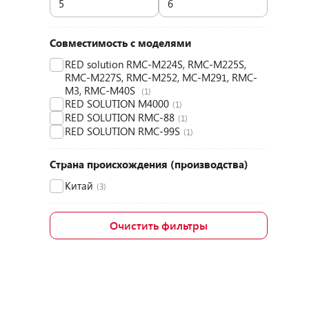
Совместимость с моделями
RED solution RMC-M224S, RMC-M225S,
RMC-M227S, RMC-M252, MC-M291, RMC-
M3, RMC-M40S
(1)
RED SOLUTION M4000
(1)
RED SOLUTION RMC-88
(1)
RED SOLUTION RMC-99S
(1)
Страна происхождения (производства)
Китай
(3)
Очистить фильтры