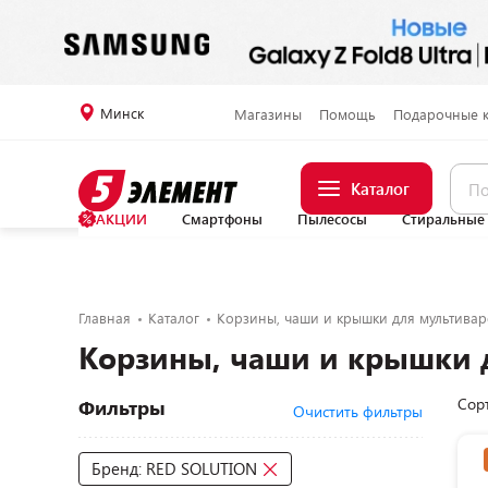
Минск
Магазины
Помощь
Подарочные 
Каталог
АКЦИИ
Смартфоны
Пылесосы
Стиральные
Главная
Каталог
Корзины, чаши и крышки для мультивар
Корзины, чаши и крышки 
Сор
Фильтры
Очистить фильтры
Бренд: RED SOLUTION