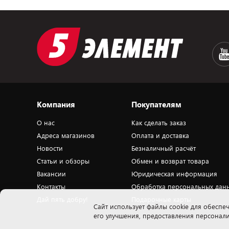
Компания
Покупателям
О нас
Как сделать заказ
Адреса магазинов
Оплата и доставка
Новости
Безналичный расчёт
Статьи и обзоры
Обмен и возврат товара
Вакансии
Юридическая информация
Контакты
Обработка персональных дан
Дай пять добру!
Подарочные карты
Cайт использует файлы cookie для обеспеч
его улучшения, предоставления персона