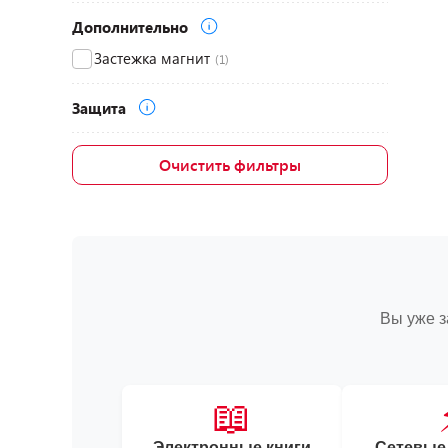
Дополнительно
Застежка магнит
(1)
Защита
Очистить фильтры
Вы уже з
📖
Электронные книги
Сетевые