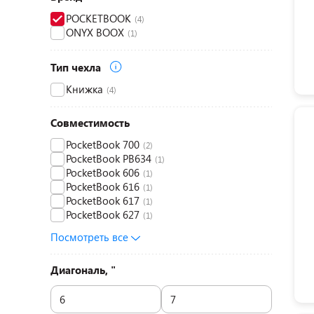
POCKETBOOK
(4)
ONYX BOOX
(1)
Тип чехла
Книжка
(4)
Совместимость
PocketBook 700
(2)
PocketBook PB634
(1)
PocketBook 606
(1)
PocketBook 616
(1)
PocketBook 617
(1)
PocketBook 627
(1)
Посмотреть все
Диагональ, "