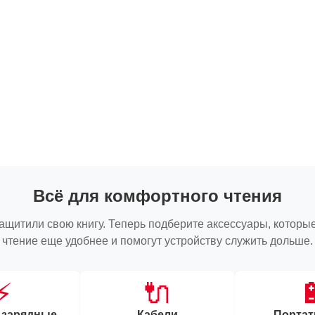
Всё для комфортного чтения
ащитили свою книгу. Теперь подберите аксессуары, которы
чтение еще удобнее и помогут устройству служить дольше.
⚡
🔌

 зарядные
Кабели
Порта