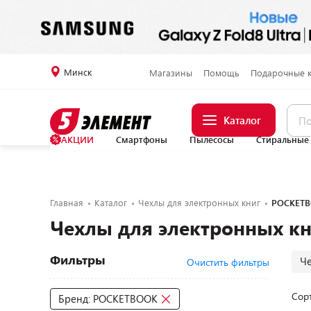
Минск
Магазины
Помощь
Подарочные 
Каталог
АКЦИИ
Смартфоны
Пылесосы
Стиральные
Главная
Каталог
Чехлы для электронных книг
POCKET
Чехлы для электронных к
Фильтры
Ч
Очистить фильтры
Сор
Бренд: POCKETBOOK