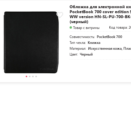
Обложка для электронной кн
PocketBook 700 cover edition S
WW version HN-SL-PU-700-B
(черный)
Код товара: 2
Товар с витрины
Совместимость:
PocketBook 700
Тип чехла:
Книжка
Материал:
Искусственная кожа, Пла
Цвет:
Черный