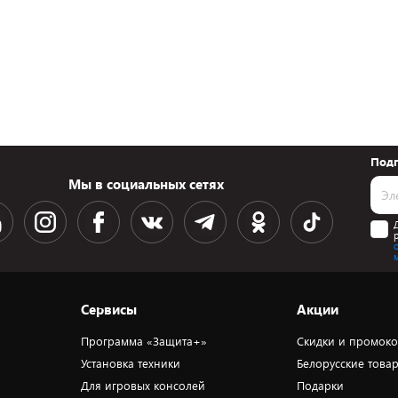
Подп
Мы в социальных сетях
Сервисы
Акции
Программа «Защита+»
Скидки и промок
Установка техники
Белорусские това
Для игровых консолей
Подарки