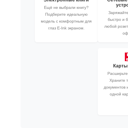
устр
Ещё не выбрали книгу?
Заряжайте
Подберите идеальную
быстро и 
модель с комфортным для
любой розет
глаз E-Ink экраном.
оф
Карты
Расширьте
Храните т
документов 
одной ка