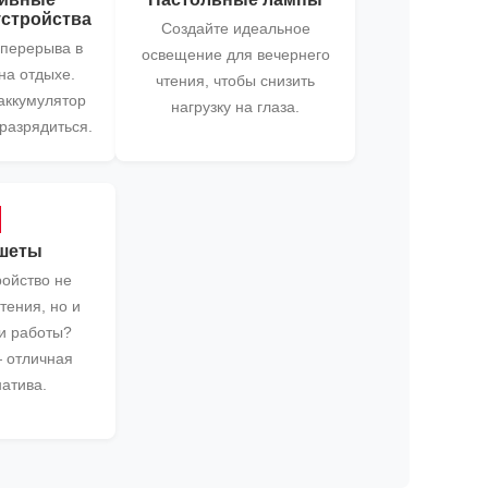
устройства
Создайте идеальное
 перерыва в
освещение для вечернего
на отдыхе.
чтения, чтобы снизить
аккумулятор
нагрузку на глаза.
 разрядиться.

шеты
ойство не
тения, но и
и работы?
 отличная
атива.