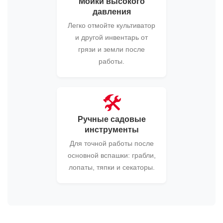
Мойки высокого
давления
Легко отмойте культиватор
и другой инвентарь от
грязи и земли после
работы.
🛠️
Ручные садовые
инструменты
Для точной работы после
основной вспашки: грабли,
лопаты, тяпки и секаторы.