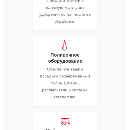
Превратите ветки в
полезную мульчу для
удобрения почвы после ее
обработки.
💧
Поливочное
оборудование
Обеспечьте вашим
посадкам своевременный
полив. Шланги,
распылители и системы
автополива.
🧼