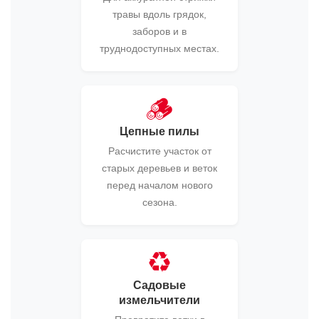
травы вдоль грядок,
заборов и в
труднодоступных местах.
🪵
Цепные пилы
Расчистите участок от
старых деревьев и веток
перед началом нового
сезона.
♻️
Садовые
измельчители