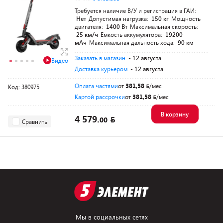
Требуется наличие В/У и регистрация в ГАИ:
Нет
Допустимая нагрузка:
150 кг
Мощность
двигателя:
1400 Вт
Максимальная скорость:
25 км/ч
Емкость аккумулятора:
19200
мАч
Максимальная дальность хода:
90 км
Заказать в магазин
- 12 августа
Видео
Доставка курьером
- 12 августа
Оплата частями
от
381,58
/мес
Код: 380975
Картой рассрочки
от
381,58
/мес
В корзину
4 579.
00
Сравнить
Мы в социальных сетях