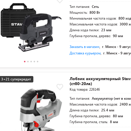
Тип питания:
Сеть
Мощность:
800 Вт
Минимальная частота ходов:
800 хо
Максимальная частота ходов:
3000 
Длина хода пилки:
23 мм
Глубина пропила, дерево:
90 мм
Заказать в магазин
,
г. Минск -
9 авгус
Доставка курьером
,
г. Минск -
9 авгу
Лобзик аккумуляторный Stav
3+21 суперкредит
(ст80-20ла)
Код товара: 226146
Тип питания:
Аккумулятор (нет в ком
Максимальная частота ходов:
2400 
Длина хода пилки:
25.4 мм
Глубина пропила, дерево:
80 мм
Глубина пропила, сталь:
8 мм