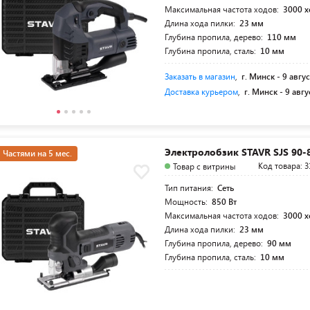
Максимальная частота ходов:
3000 
Длина хода пилки:
23 мм
Глубина пропила, дерево:
110 мм
Глубина пропила, сталь:
10 мм
Заказать в магазин
,
г. Минск -
9 авгус
Доставка курьером
,
г. Минск -
9 авгу
Электролобзик STAVR SJS 90-
Частями на 5 мес.
Код товара: 3
Товар с витрины
Тип питания:
Сеть
Мощность:
850 Вт
Максимальная частота ходов:
3000 
Длина хода пилки:
23 мм
Глубина пропила, дерево:
90 мм
Глубина пропила, сталь:
10 мм