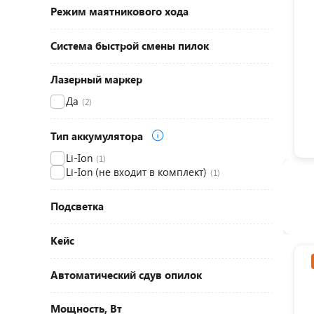
Режим маятникового хода
Система быстрой смены пилок
Лазерный маркер
Да
(2)
Тип аккумулятора
Li-Ion
(1)
Li-Ion (не входит в комплект)
(1)
Подсветка
Кейс
Автоматический сдув опилок
Мощность, Вт