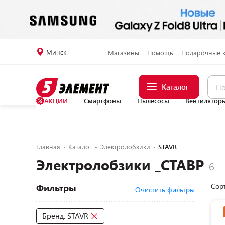
Минск
Магазины
Помощь
Подарочные 
Каталог
АКЦИИ
Смартфоны
Пылесосы
Вентилятор
Главная
Каталог
Электролобзики
STAVR
Электролобзики _СТАВР
Сор
Фильтры
Очистить фильтры
Бренд: STAVR