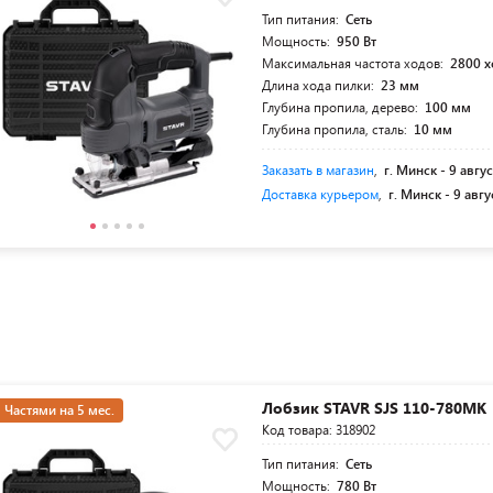
Тип питания:
Сеть
Мощность:
950 Вт
Максимальная частота ходов:
2800 
Длина хода пилки:
23 мм
Глубина пропила, дерево:
100 мм
Глубина пропила, сталь:
10 мм
Заказать в магазин
,
г. Минск -
9 авгус
Доставка курьером
,
г. Минск -
9 авгу
Лобзик STAVR SJS 110-780MK
Частями на 5 мес.
Код товара: 318902
Тип питания:
Сеть
Мощность:
780 Вт