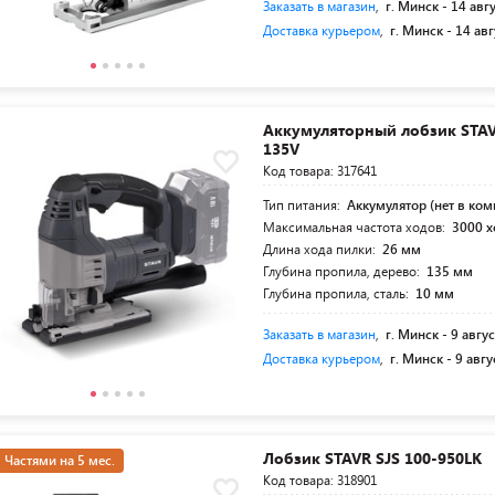
Заказать в магазин
,
г. Минск -
14 авг
Доставка курьером
,
г. Минск -
14 авг
Аккумуляторный лобзик STAV
135V
Код товара: 317641
Тип питания:
Аккумулятор (нет в ком
Максимальная частота ходов:
3000 
Длина хода пилки:
26 мм
Глубина пропила, дерево:
135 мм
Глубина пропила, сталь:
10 мм
Заказать в магазин
,
г. Минск -
9 авгус
Доставка курьером
,
г. Минск -
9 авгу
Лобзик STAVR SJS 100-950LK
Частями на 5 мес.
Код товара: 318901