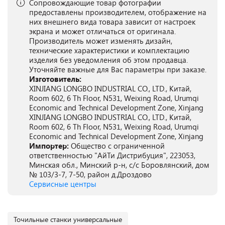
Сопровождающие товар фотографии
предоставлены производителем, отображение на
них внешнего вида товара зависит от настроек
экрана и может отличаться от оригинала.
Производитель может изменять дизайн,
технические характеристики и комплектацию
изделия без уведомления об этом продавца.
Уточняйте важные для Вас параметры при заказе.
Изготовитель:
XINJIANG LONGBO INDUSTRIAL CO., LTD., Китай,
Room 602, 6 Th Floor, N531, Weixing Road, Urumqi
Economic and Technical Development Zone, Xinjang
XINJIANG LONGBO INDUSTRIAL CO., LTD., Китай,
Room 602, 6 Th Floor, N531, Weixing Road, Urumqi
Economic and Technical Development Zone, Xinjang
Импортер:
Общество с ограниченной
ответственностью "АйТи Дистрибуция", 223053,
Минская обл., Минский р-н, с/с Боровлянский, дом
№ 103/3-7, 7-50, район д.Дроздово
Сервисные центры
Точильные станки универсальные