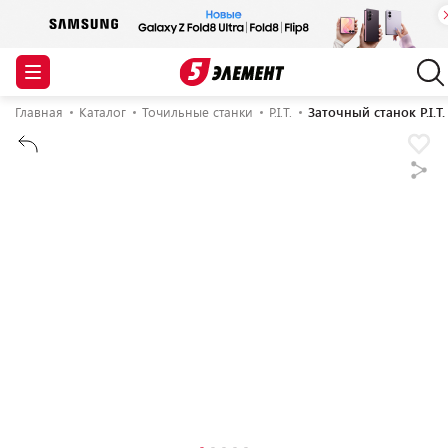
Главная
Каталог
Точильные станки
P.I.T.
Заточный станок P.I.T