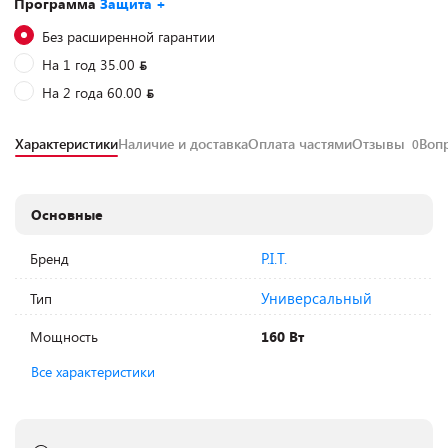
Программа
Защита +
Без расширенной гарантии
На 1 год 35.00
На 2 года 60.00
Характеристики
Наличие и доставка
Оплата частями
Отзывы
Воп
0
Основные
P.I.T.
Бренд
Универсальный
Тип
Мощность
160 Вт
Все характеристики