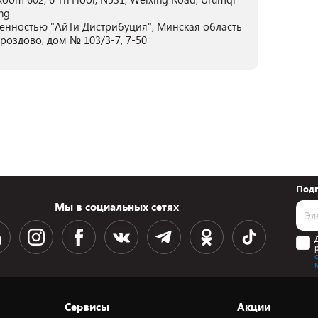
ng
енностью "АйТи Дистрибуция", Минская область
Дроздово, дом № 103/3-7, 7-50
Подп
Мы в социальных сетях
Сервисы
Акции