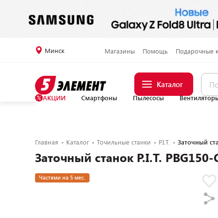
Минск
Магазины
Помощь
Подарочные 
Каталог
АКЦИИ
Смартфоны
Пылесосы
Вентилятор
Главная
Каталог
Точильные станки
P.I.T.
Заточный ста
Заточный станок P.I.T. PBG150-
Частями на 5 мес.