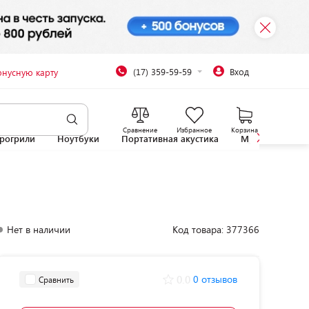
(17) 359-59-59
Вход
онусную карту
Сравнение
Избранное
Корзина
рогрили
Ноутбуки
Портативная акустика
Микроволновы
Нет в наличии
Код товара: 377366
0.0
0 отзывов
Сравнить