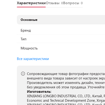
Характеристики
Отзывы
Вопросы
0
0
Основные
Бренд
Тип
Мощность
Все характеристики
Сопровождающие товар фотографии предостав
внешнего вида товара зависит от настроек экр
Производитель может изменять дизайн, техни
без уведомления об этом продавца. Уточняйте
Изготовитель:
XINJIANG LONGBO INDUSTRIAL CO., LTD., Китай, R
Economic and Technical Development Zone, Xinja
XINJIANG LONGBO INDUSTRIAL CO., LTD., Китай, R