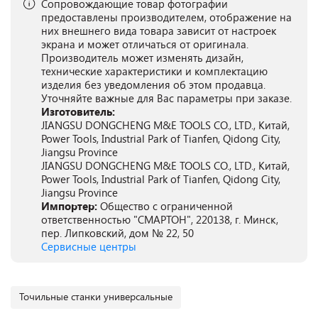
Сопровождающие товар фотографии
предоставлены производителем, отображение на
них внешнего вида товара зависит от настроек
экрана и может отличаться от оригинала.
Производитель может изменять дизайн,
технические характеристики и комплектацию
изделия без уведомления об этом продавца.
Уточняйте важные для Вас параметры при заказе.
Изготовитель:
JIANGSU DONGCHENG M&E TOOLS CO., LTD., Китай,
Power Tools, Industrial Park of Tianfen, Qidong City,
Jiangsu Province
JIANGSU DONGCHENG M&E TOOLS CO., LTD., Китай,
Power Tools, Industrial Park of Tianfen, Qidong City,
Jiangsu Province
Импортер:
Общество с ограниченной
ответственностью "СМАРТОН", 220138, г. Минск,
пер. Липковский, дом № 22, 50
Сервисные центры
Точильные станки универсальные