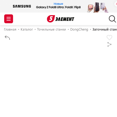
Главная
Каталог
Точильные станки
DongCheng
Заточный ста