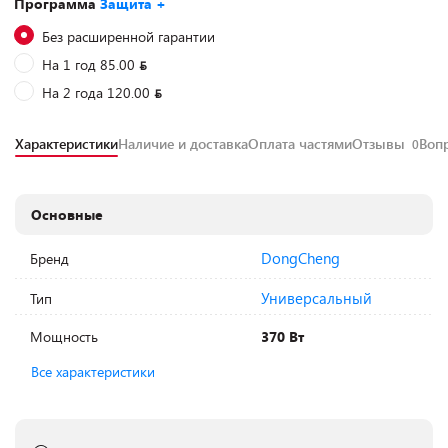
Программа
Защита +
Без расширенной гарантии
На 1 год 85.00
На 2 года 120.00
Характеристики
Наличие и доставка
Оплата частями
Отзывы
Воп
0
Основные
DongCheng
Бренд
Универсальный
Тип
Мощность
370 Вт
Все характеристики