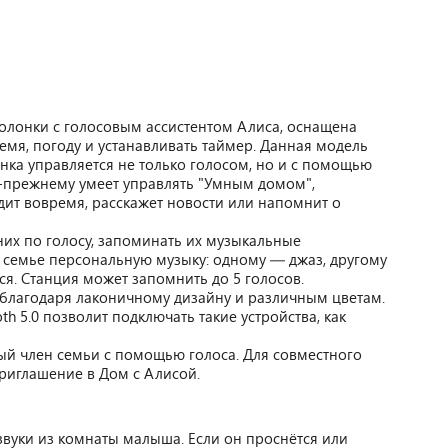
олонки с голосовым ассистентом Алиса, оснащена
мя, погоду и устанавливать таймер. Данная модель
нка управляется не только голосом, но и с помощью
о-прежнему умеет управлять "Умным домом",
удит вовремя, расскажет новости или напомнит о
их по голосу, запоминать их музыкальные
в семье персональную музыку: одному — джаз, другому
ся. Станция может запомнить до 5 голосов.
благодаря лаконичному дизайну и различным цветам.
th 5.0 позволит подключать такие устройства, как
ый член семьи с помощью голоса. Для совместного
риглашение в Дом с Алисой.
звуки из комнаты малыша. Если он проснётся или