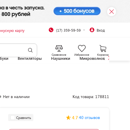
(17) 359-59-59
Вход
онусную карту
Сравнение
Избранное
Корзина
буки
Вентиляторы
Наушники
Микроволновые печи
Нет в наличии
Код товара: 178811
4.7
40 отзывов
Сравнить