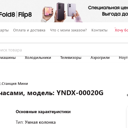
карты
Оплата и доставка
Что с моим заказом?
Контакты
Хочу б
 машины
Холодильники
Телевизоры
Аэрогрили
Ноут
с.Станция Мини
часами, модель: YNDX-00020G
Основные характеристики
Тип:
Умная колонка