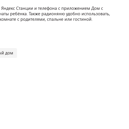
 Яндекс Станции и телефона с приложением Дом с
наты ребёнка. Также радионяню удобно использовать,
 комнате с родителями, спальне или гостиной.
ый дом