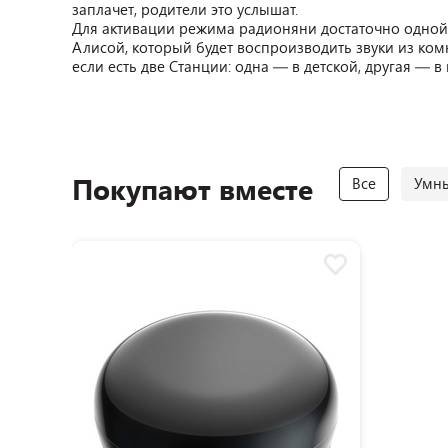
заплачет, родители это услышат.
Для активации режима радионяни достаточно одной
Алисой, который будет воспроизводить звуки из ком
если есть две Станции: одна — в детской, другая — в
Покупают вместе
Все
Умн