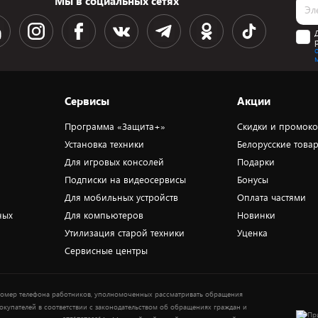
Мы в социальных сетях
Сервисы
Акции
Программа «Защита+»
Скидки и промок
Установка техники
Белорусские това
Для игровых консолей
Подарки
Подписки на видеосервисы
Бонусы
Для мобильных устройств
Оплата частями
ных
Для компьютеров
Новинки
Утилизация старой техники
Уценка
Сервисные центры
омер телефона работников, уполномоченных рассматривать обращения
окупателей в соответствии с законодательством об обращениях граждан и