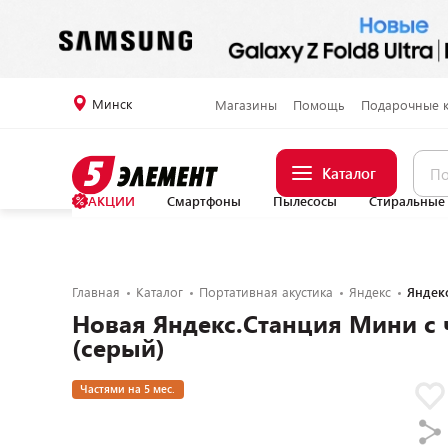
Минск
Магазины
Помощь
Подарочные 
Каталог
АКЦИИ
Смартфоны
Пылесосы
Стиральные
Главная
Каталог
Портативная акустика
Яндекс
Яндек
Новая Яндекс.Станция Мини с 
(серый)
Частями на 5 мес.