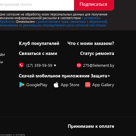
Подписаться
Даю согласие на обработку моих персональных данных для получения
рекламно-информационной рассылки в соответствии
с условиями
обработки.
Ознакомлен
с разъяснением прав, связанных с обработкой,
механизмом их реализации, последствиями дачи согласия или отказа.
Клуб покупателей
Что с моим заказом?
Cвязаться с нами
Статус ремонта
оды
ры
(17) 359-59-59
275@5element.by
Скачай мобильное приложение Защита+
GooglePlay
App Store
App Gallery
Принимаем к оплате